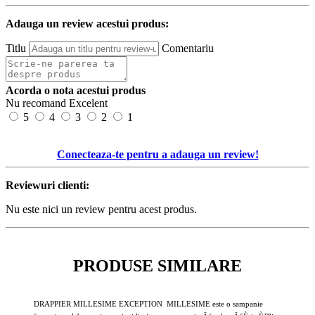
Adauga un review acestui produs:
Titlu
Comentariu
Acorda o nota acestui produs
Nu recomand
Excelent
5
4
3
2
1
Conecteaza-te pentru a adauga un review!
Reviewuri clienti:
Nu este nici un review pentru acest produs.
PRODUSE SIMILARE
DRAPPIER MILLESIME EXCEPTION MILLESIME este o sampanie