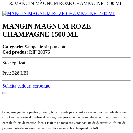
MANGIN MAGNUM ROZE CHAMPAGNE 1500 ML
MANGIN MAGNUM ROZE
CHAMPAGNE 1500 ML
Categorie:
Sampanie si spumante
Cod produs:
RIF-20376
Stoc epuizat
Pret:
328
LEI
Solicita cadouri corporate
Companie perfecta pentru prieteni, bule discrete pe o mantie ce combina nuantele de somon
cu reflexiile portocalii, miros de cirese, gust proaspat, cu arome de jeleu de coacaze rosii si
gem de fructe de padure. Ideala inainte de masa sau acompaniata de deserturi cu fructe de
padure, tarta de zmeura. Se recomanda a se servi la o temperatura 6-8 C.