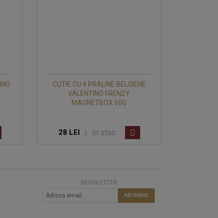
INO
CUTIE CU 4 PRALINE BELGIENE
VALENTINO FRENZY
MAGNETBOX 60G
|
In stoc
28 LEI
NEWSLETTER
ABONARE