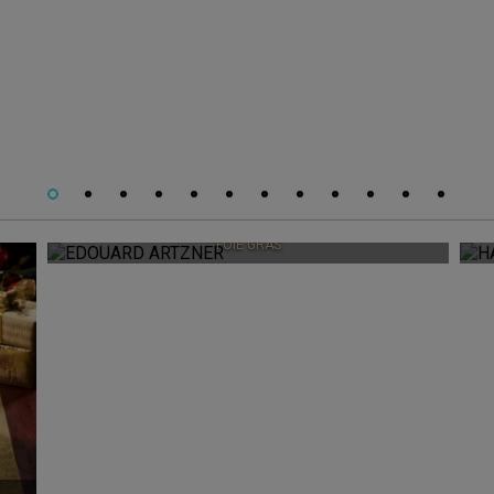
EDOUARD ARTZNER
FOIE GRAS