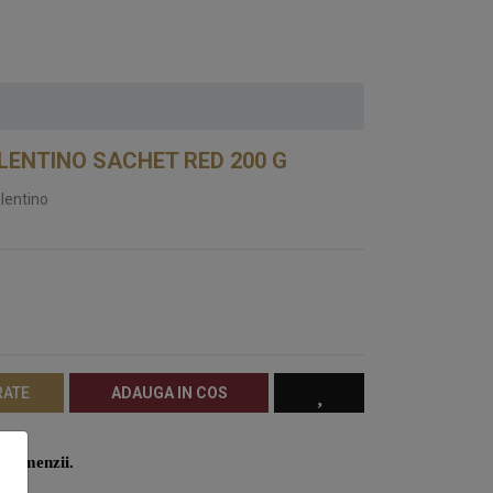
LENTINO SACHET RED 200 G
lentino
RATE
ADAUGA IN COS
i comenzii.