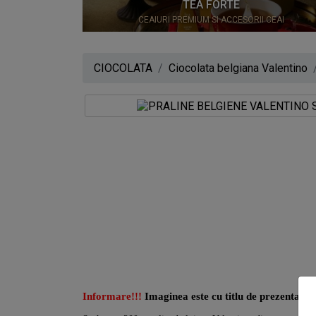
TEA FORTE
CEAIURI PREMIUM SI ACCESORII CEAI
CIOCOLATA
Ciocolata belgiana Valentino
Informare!!!
Imaginea este cu titlu de prezentare! 