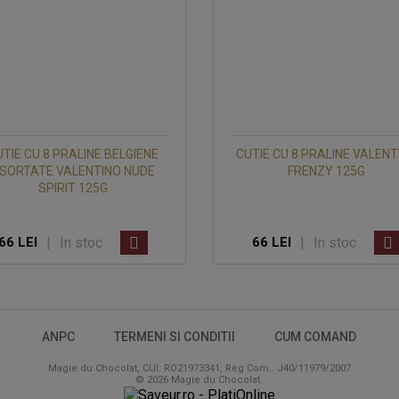
TIE CU 8 PRALINE BELGIENE
CUTIE CU 8 PRALINE VALENT
SORTATE VALENTINO NUDE
FRENZY 125G
SPIRIT 125G
|
In stoc
|
In stoc
66 LEI
66 LEI
ANPC
TERMENI SI CONDITII
CUM COMAND
Magie du Chocolat, CUI: RO21973341, Reg Com.: J40/11979/2007
© 2026 Magie du Chocolat.