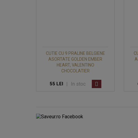
CUTIE CU 9 PRALINE BELGIENE
CU
ASORTATE GOLDEN EMBER
A
HEART, VALENTINO
CHOCOLATIER
|
In stoc
55 LEI