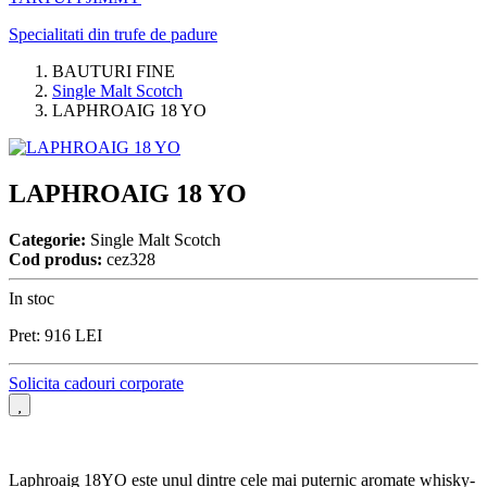
Specialitati din trufe de padure
BAUTURI FINE
Single Malt Scotch
LAPHROAIG 18 YO
LAPHROAIG 18 YO
Categorie:
Single Malt Scotch
Cod produs:
cez328
In stoc
Pret:
916
LEI
Solicita cadouri corporate
Laphroaig 18YO este unul dintre cele mai puternic aromate whisky-