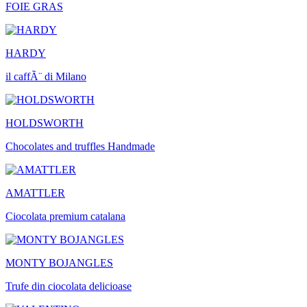
FOIE GRAS
HARDY
il caffÃ¨ di Milano
HOLDSWORTH
Chocolates and truffles Handmade
AMATTLER
Ciocolata premium catalana
MONTY BOJANGLES
Trufe din ciocolata delicioase