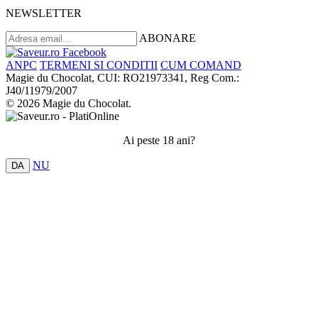
NEWSLETTER
ABONARE
ANPC
TERMENI SI CONDITII
CUM COMAND
Magie du Chocolat, CUI: RO21973341, Reg Com.:
J40/11979/2007
© 2026 Magie du Chocolat.
Ai peste 18 ani?
NU
DA