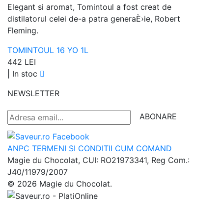
Elegant si aromat, Tomintoul a fost creat de
distilatorul celei de-a patra generaÈ›ie, Robert
Fleming.
TOMINTOUL 16 YO 1L
442 LEI
|
In stoc
NEWSLETTER
ABONARE
ANPC
TERMENI SI CONDITII
CUM COMAND
Magie du Chocolat, CUI: RO21973341, Reg Com.:
J40/11979/2007
© 2026 Magie du Chocolat.