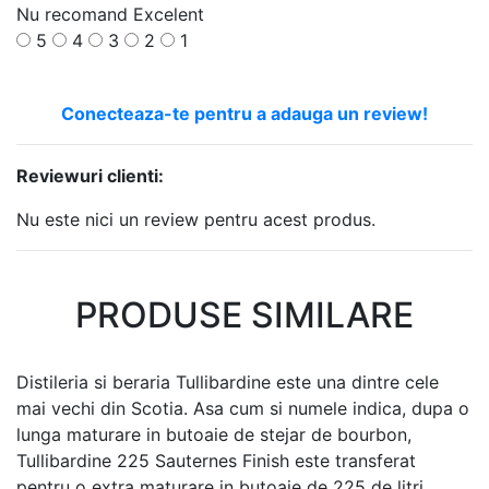
Nu recomand
Excelent
5
4
3
2
1
Conecteaza-te pentru a adauga un review!
Reviewuri clienti:
Nu este nici un review pentru acest produs.
PRODUSE SIMILARE
Distileria si beraria Tullibardine este una dintre cele
mai vechi din Scotia. Asa cum si numele indica, dupa o
lunga maturare in butoaie de stejar de bourbon,
Tullibardine 225 Sauternes Finish este transferat
pentru o extra maturare in butoaie de 225 de litri,