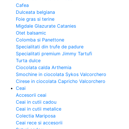
Cafea
Dulceata belgiana
Foie gras si terine
Migdale Glazurate Catanies
Otet balsamic
Colomba si Panettone
Specialitati din trufe de padure
Specialitati premium Jimmy Tartufi
Turta dulce
Ciocolata calda Arthemia
Smochine in ciocolata Sykos Valcorchero
Cirese in ciocolata Capricho Valcorchero
Ceai
Accesorii ceai
Ceai in cutii cadou
Ceai in cutii metalice
Colectia Mariposa
Ceai rece si accesorii