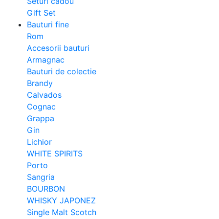
Seturi cadou
Gift Set
Bauturi fine
Rom
Accesorii bauturi
Armagnac
Bauturi de colectie
Brandy
Calvados
Cognac
Grappa
Gin
Lichior
WHITE SPIRITS
Porto
Sangria
BOURBON
WHISKY JAPONEZ
Single Malt Scotch