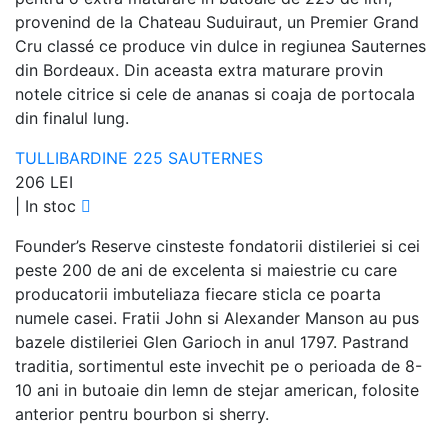
provenind de la Chateau Suduiraut, un Premier Grand
Cru classé ce produce vin dulce in regiunea Sauternes
din Bordeaux. Din aceasta extra maturare provin
notele citrice si cele de ananas si coaja de portocala
din finalul lung.
TULLIBARDINE 225 SAUTERNES
206 LEI
|
In stoc
Founder’s Reserve cinsteste fondatorii distileriei si cei
peste 200 de ani de excelenta si maiestrie cu care
producatorii imbuteliaza fiecare sticla ce poarta
numele casei. Fratii John si Alexander Manson au pus
bazele distileriei Glen Garioch in anul 1797. Pastrand
traditia, sortimentul este invechit pe o perioada de 8-
10 ani in butoaie din lemn de stejar american, folosite
anterior pentru bourbon si sherry.