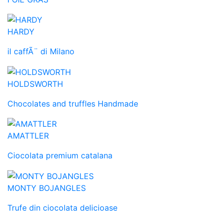
HARDY
il caffÃ¨ di Milano
HOLDSWORTH
Chocolates and truffles Handmade
AMATTLER
Ciocolata premium catalana
MONTY BOJANGLES
Trufe din ciocolata delicioase