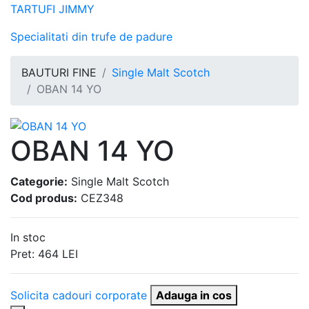
TARTUFI JIMMY
Specialitati din trufe de padure
BAUTURI FINE
Single Malt Scotch
OBAN 14 YO
OBAN 14 YO
Categorie:
Single Malt Scotch
Cod produs:
CEZ348
In stoc
Pret:
464
LEI
Solicita cadouri corporate
Adauga in cos