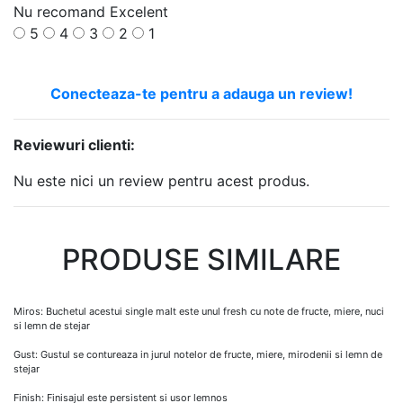
Nu recomand
Excelent
5
4
3
2
1
Conecteaza-te pentru a adauga un review!
Reviewuri clienti:
Nu este nici un review pentru acest produs.
PRODUSE SIMILARE
Miros: Buchetul acestui single malt este unul fresh cu note de fructe, miere, nuci
si lemn de stejar
Gust: Gustul se contureaza in jurul notelor de fructe, miere, mirodenii si lemn de
stejar
Finish: Finisajul este persistent si usor lemnos