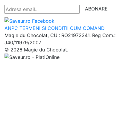
ABONARE
ANPC
TERMENI SI CONDITII
CUM COMAND
Magie du Chocolat, CUI: RO21973341, Reg Com.:
J40/11979/2007
© 2026 Magie du Chocolat.