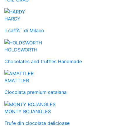
HARDY
il caffÃ¨ di Milano
HOLDSWORTH
Chocolates and truffles Handmade
AMATTLER
Ciocolata premium catalana
MONTY BOJANGLES
Trufe din ciocolata delicioase