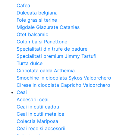
Cafea
Dulceata belgiana
Foie gras si terine
Migdale Glazurate Catanies
Otet balsamic
Colomba si Panettone
Specialitati din trufe de padure
Specialitati premium Jimmy Tartufi
Turta dulce
Ciocolata calda Arthemia
Smochine in ciocolata Sykos Valcorchero
Cirese in ciocolata Capricho Valcorchero
Ceai
Accesorii ceai
Ceai in cutii cadou
Ceai in cutii metalice
Colectia Mariposa
Ceai rece si accesorii