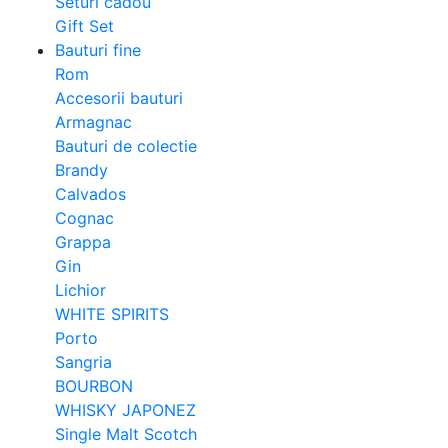
Seturi cadou
Gift Set
Bauturi fine
Rom
Accesorii bauturi
Armagnac
Bauturi de colectie
Brandy
Calvados
Cognac
Grappa
Gin
Lichior
WHITE SPIRITS
Porto
Sangria
BOURBON
WHISKY JAPONEZ
Single Malt Scotch