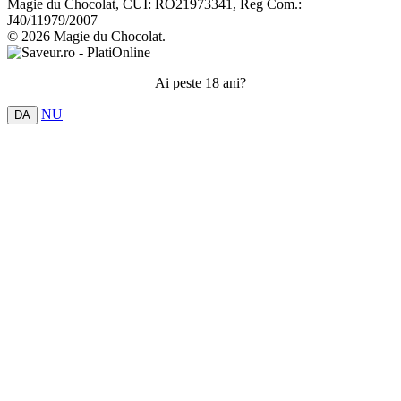
Magie du Chocolat, CUI: RO21973341, Reg Com.:
J40/11979/2007
© 2026 Magie du Chocolat.
Ai peste 18 ani?
NU
DA