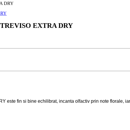
A DRY
TREVISO EXTRA DRY
 bine echilibrat, incanta olfactiv prin note florale, iar gu