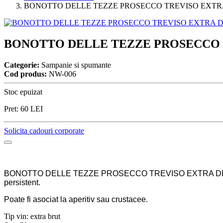
BONOTTO DELLE TEZZE PROSECCO TREVISO EXTR
BONOTTO DELLE TEZZE PROSECCO 
Categorie:
Sampanie si spumante
Cod produs:
NW-006
Stoc epuizat
Pret:
60
LEI
Solicita cadouri corporate
BONOTTO DELLE TEZZE PROSECCO TREVISO EXTRA DRY este fin si
persistent.
Poate fi asociat la aperitiv sau crustacee.
Tip vin: extra brut