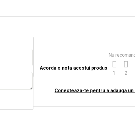
Nu recoman
Acorda o nota acestui produs
1
2
Conecteaza-te pentru a adauga un 