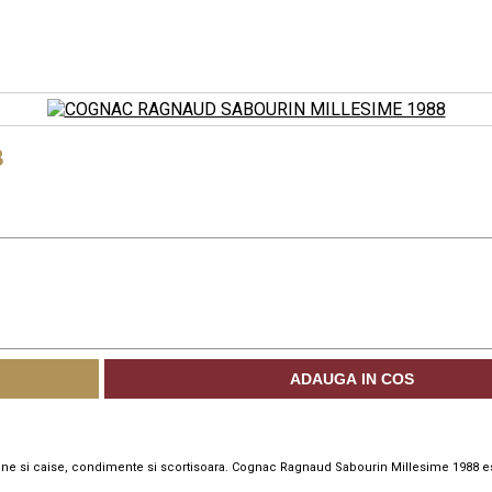
8
ADAUGA IN COS
ne si caise, condimente si scortisoara. Cognac Ragnaud Sabourin Millesime 1988 est