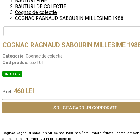
BAUTURI FINE
BAUTURI DE COLECTIE
Cognac de colectie
COGNAC RAGNAUD SABOURIN MILLESIME 1988
COGNAC RAGNAUD SABOURIN MILLESIME 198
Categorie:
Cognac de colectie
Cod produs:
cez101
IN STOC
460
LEI
Pret:
SOLICITA CADOURI CORPORATE
Cognac Ragnaud Sabourin Millesime 1988: nas floral, miere, fructe uscate, smochi
acestei case Premier Cru in produsele lor.