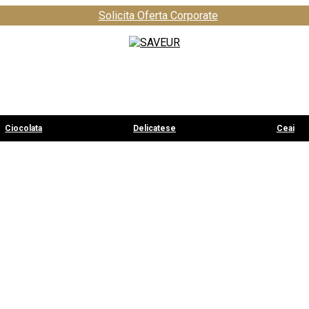
Solicita Oferta Corporate
Ciocolata
Delicatese
Ceai