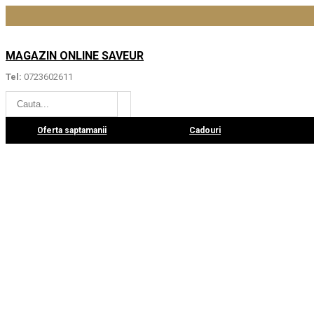
MAGAZIN ONLINE SAVEUR
Tel:
0723602611
Oferta saptamanii
Cadouri