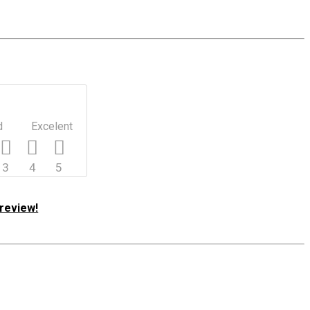
d
Excelent
3
4
5
review!