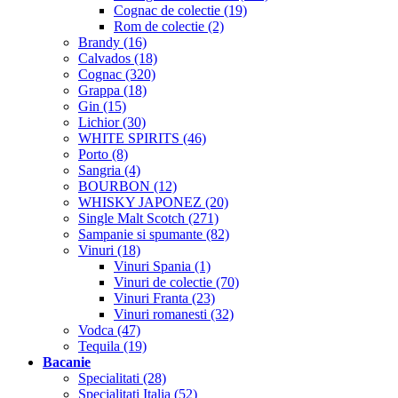
Cognac de colectie (19)
Rom de colectie (2)
Brandy (16)
Calvados (18)
Cognac (320)
Grappa (18)
Gin (15)
Lichior (30)
WHITE SPIRITS (46)
Porto (8)
Sangria (4)
BOURBON (12)
WHISKY JAPONEZ (20)
Single Malt Scotch (271)
Sampanie si spumante (82)
Vinuri (18)
Vinuri Spania (1)
Vinuri de colectie (70)
Vinuri Franta (23)
Vinuri romanesti (32)
Vodca (47)
Tequila (19)
Bacanie
Specialitati (28)
Specialitati Italia (52)