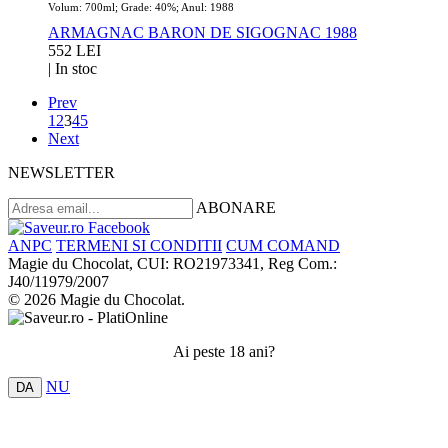
Volum: 700ml; Grade: 40%; Anul: 1988
ARMAGNAC BARON DE SIGOGNAC 1988
552 LEI
|
In stoc
Prev
1
2
3
4
5
Next
NEWSLETTER
ABONARE
ANPC
TERMENI SI CONDITII
CUM COMAND
Magie du Chocolat, CUI: RO21973341, Reg Com.:
J40/11979/2007
© 2026 Magie du Chocolat.
Ai peste 18 ani?
NU
DA