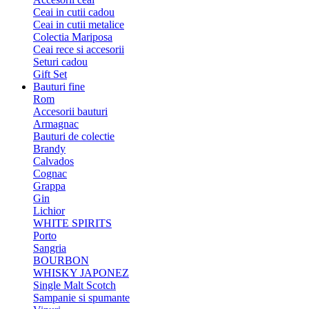
Ceai in cutii cadou
Ceai in cutii metalice
Colectia Mariposa
Ceai rece si accesorii
Seturi cadou
Gift Set
Bauturi fine
Rom
Accesorii bauturi
Armagnac
Bauturi de colectie
Brandy
Calvados
Cognac
Grappa
Gin
Lichior
WHITE SPIRITS
Porto
Sangria
BOURBON
WHISKY JAPONEZ
Single Malt Scotch
Sampanie si spumante