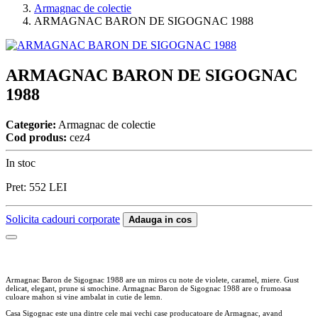
Armagnac de colectie
ARMAGNAC BARON DE SIGOGNAC 1988
ARMAGNAC BARON DE SIGOGNAC
1988
Categorie:
Armagnac de colectie
Cod produs:
cez4
In stoc
Pret:
552
LEI
Solicita cadouri corporate
Adauga in cos
Armagnac Baron de Sigognac 1988 are un miros cu note de violete, caramel, miere. Gust
delicat, elegant, prune si smochine. Armagnac Baron de Sigognac 1988 are o frumoasa
culoare mahon si vine ambalat in cutie de lemn.
Casa Sigognac este una dintre cele mai vechi case producatoare de Armagnac, avand