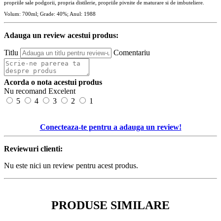
propriile sale podgorii, propria distilerie, propriile pivnite de maturare si de imbuteliere.
Volum: 700ml; Grade: 40%; Anul: 1988
Adauga un review acestui produs:
Titlu
Comentariu
Acorda o nota acestui produs
Nu recomand
Excelent
5
4
3
2
1
Conecteaza-te pentru a adauga un review!
Reviewuri clienti:
Nu este nici un review pentru acest produs.
PRODUSE SIMILARE