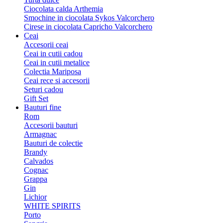
Ciocolata calda Arthemia
Smochine in ciocolata Sykos Valcorchero
Cirese in ciocolata Capricho Valcorchero
Ceai
Accesorii ceai
Ceai in cutii cadou
Ceai in cutii metalice
Colectia Mariposa
Ceai rece si accesorii
Seturi cadou
Gift Set
Bauturi fine
Rom
Accesorii bauturi
Armagnac
Bauturi de colectie
Brandy
Calvados
Cognac
Grappa
Gin
Lichior
WHITE SPIRITS
Porto