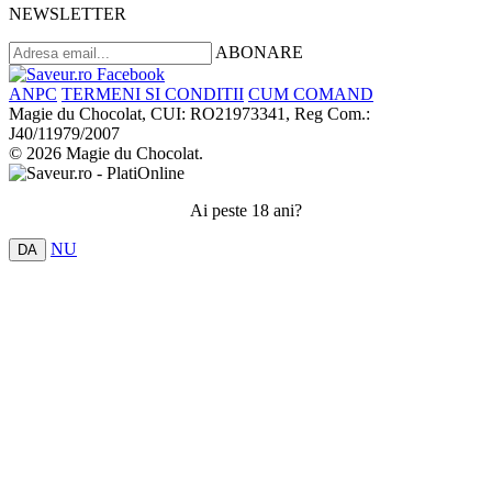
NEWSLETTER
ABONARE
ANPC
TERMENI SI CONDITII
CUM COMAND
Magie du Chocolat, CUI: RO21973341, Reg Com.:
J40/11979/2007
© 2026 Magie du Chocolat.
Ai peste 18 ani?
NU
DA