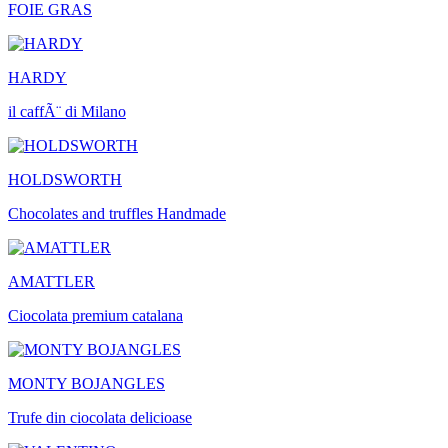
FOIE GRAS
HARDY
il caffÃ¨ di Milano
HOLDSWORTH
Chocolates and truffles Handmade
AMATTLER
Ciocolata premium catalana
MONTY BOJANGLES
Trufe din ciocolata delicioase