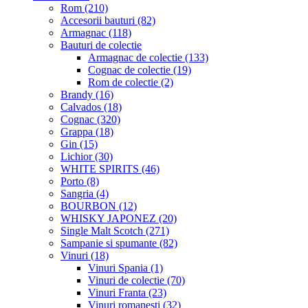
Rom (210)
Accesorii bauturi (82)
Armagnac (118)
Bauturi de colectie
Armagnac de colectie (133)
Cognac de colectie (19)
Rom de colectie (2)
Brandy (16)
Calvados (18)
Cognac (320)
Grappa (18)
Gin (15)
Lichior (30)
WHITE SPIRITS (46)
Porto (8)
Sangria (4)
BOURBON (12)
WHISKY JAPONEZ (20)
Single Malt Scotch (271)
Sampanie si spumante (82)
Vinuri (18)
Vinuri Spania (1)
Vinuri de colectie (70)
Vinuri Franta (23)
Vinuri romanesti (32)