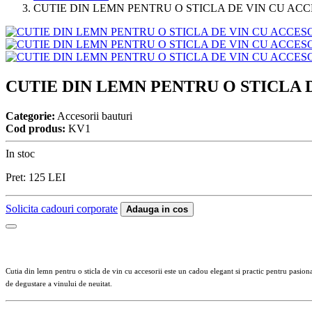
CUTIE DIN LEMN PENTRU O STICLA DE VIN CU ACC
CUTIE DIN LEMN PENTRU O STICLA 
Categorie:
Accesorii bauturi
Cod produs:
KV1
In stoc
Pret:
125
LEI
Solicita cadouri corporate
Adauga in cos
Cutia din lemn pentru o sticla de vin cu accesorii este un cadou elegant si practic pentru pasiona
de degustare a vinului de neuitat.