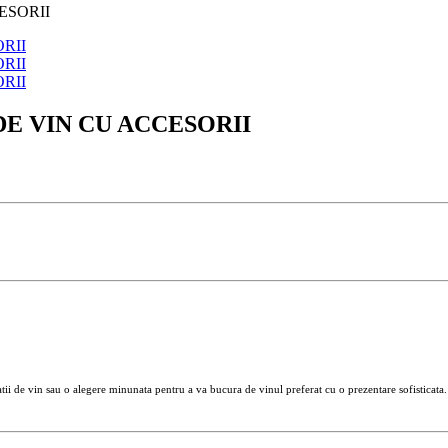
ESORII
DE VIN CU ACCESORII
tii de vin sau o alegere minunata pentru a va bucura de vinul preferat cu o prezentare sofisticata. A