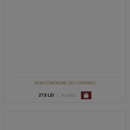
ROM COMPAGNIE DES CARAIBES
|
In stoc
213 LEI