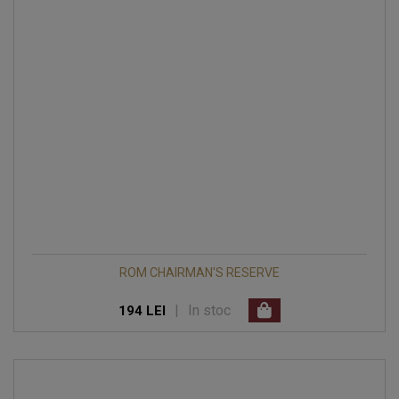
ROM CHAIRMAN'S RESERVE
|
In stoc
194 LEI