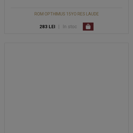
ROM OPTHIMUS 15YO RES LAUDE
|
In stoc
283 LEI