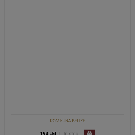
ROM KUNA BELIZE
|
In stoc
193 LEI