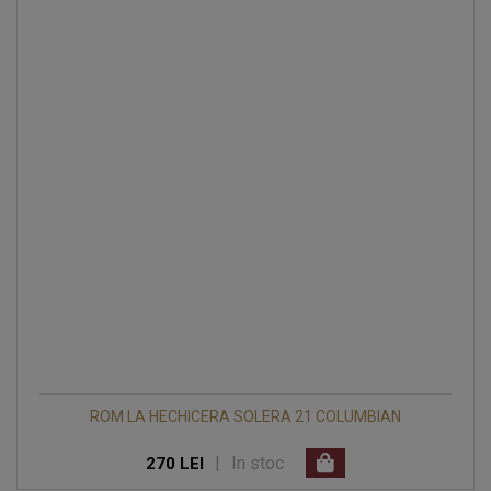
ROM LA HECHICERA SOLERA 21 COLUMBIAN
|
In stoc
270 LEI