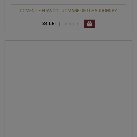
DOMENIILE FRANCO - ROMANE DFR CHARDONNAY
|
In stoc
34 LEI