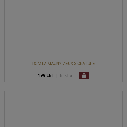
ROM LA MAUNY VIEUX SIGNATURE
|
In stoc
199 LEI