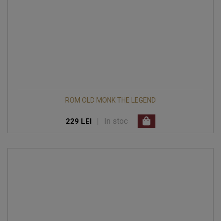
ROM OLD MONK THE LEGEND
|
In stoc
229 LEI