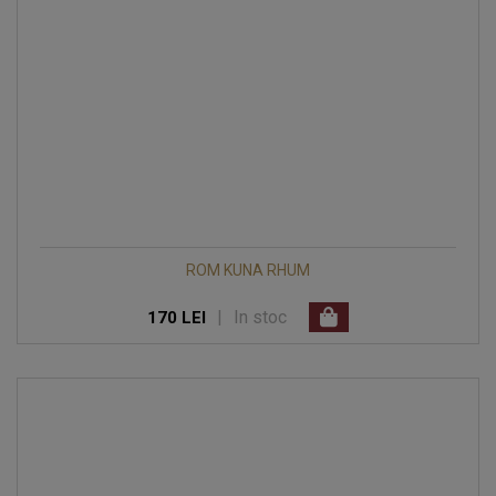
ROM KUNA RHUM
|
In stoc
170 LEI