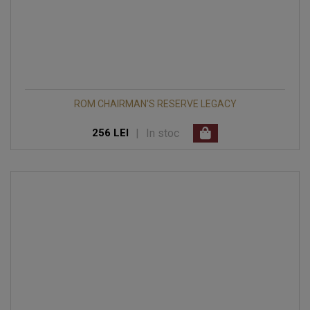
ROM CHAIRMAN'S RESERVE LEGACY
|
In stoc
256 LEI