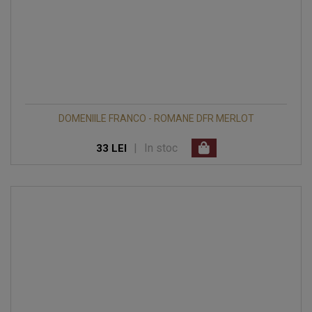
DOMENIILE FRANCO - ROMANE DFR MERLOT
|
In stoc
33 LEI