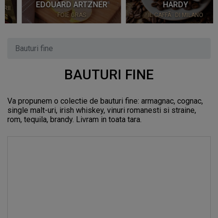
EDOUARD ARTZNER
HARDY
FOIE GRAS
IL CAFFÃ¨ DI MILANO
Bauturi fine
BAUTURI FINE
Va propunem o colectie de bauturi fine: armagnac, cognac,
single malt-uri, irish whiskey, vinuri romanesti si straine,
rom, tequila, brandy. Livram in toata tara.