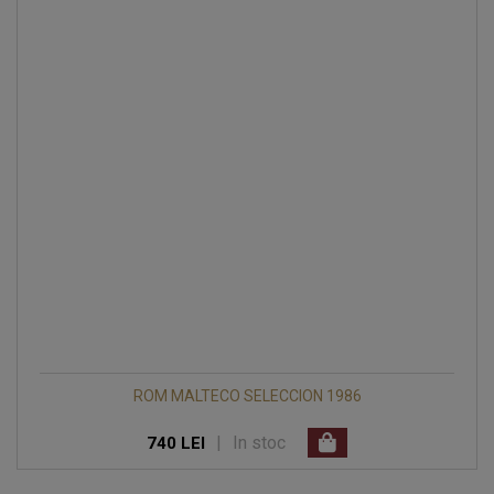
ROM MALTECO SELECCION 1986
|
In stoc
740 LEI