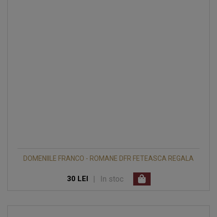
DOMENIILE FRANCO - ROMANE DFR FETEASCA REGALA
|
In stoc
30 LEI