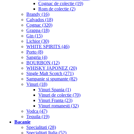
Cognac de colectie (19)
Rom de colectie (2)
Brandy (16)
Calvados (18)
Cognac (320)
Grappa (18)
Gin (15)
Lichior (30)
WHITE SPIRITS (46)
Porto (8)
Sangria (4)
BOURBON (12)
WHISKY JAPONEZ (20)
Single Malt Scotch (271)
Sampanie si spumante (82)
Vinuri (18)
Vinuri Spania (1)
Vinuri de colectie (70)
Vinuri Franta (23)
Vinuri romanesti (32)
Vodca (47)
Tequila (19)
Bacanie
Specialitati (28)
Specialitati Italia (52)