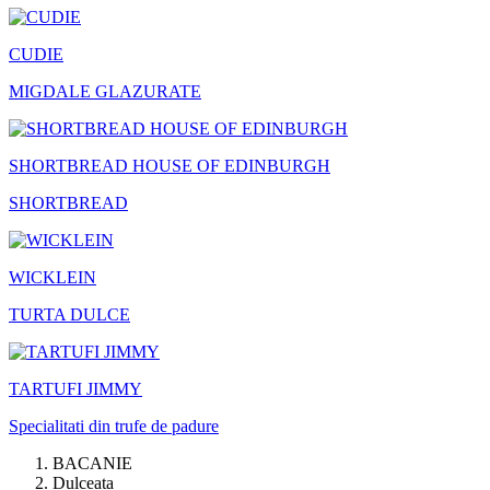
CUDIE
MIGDALE GLAZURATE
SHORTBREAD HOUSE OF EDINBURGH
SHORTBREAD
WICKLEIN
TURTA DULCE
TARTUFI JIMMY
Specialitati din trufe de padure
BACANIE
Dulceata