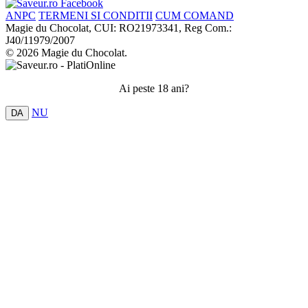
ANPC
TERMENI SI CONDITII
CUM COMAND
Magie du Chocolat, CUI: RO21973341, Reg Com.:
J40/11979/2007
© 2026 Magie du Chocolat.
Ai peste 18 ani?
NU
DA