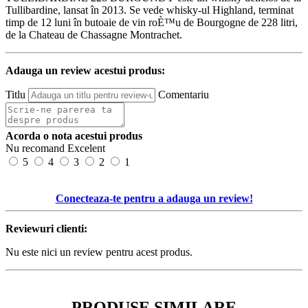
Tullibardine, lansat în 2013. Se vede whisky-ul Highland, terminat
timp de 12 luni în butoaie de vin roÈ™u de Bourgogne de 228 litri,
de la Chateau de Chassagne Montrachet.
Adauga un review acestui produs:
Titlu
Comentariu
Acorda o nota acestui produs
Nu recomand
Excelent
5
4
3
2
1
Conecteaza-te pentru a adauga un review!
Reviewuri clienti:
Nu este nici un review pentru acest produs.
PRODUSE SIMILARE