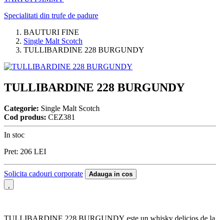
Specialitati din trufe de padure
BAUTURI FINE
Single Malt Scotch
TULLIBARDINE 228 BURGUNDY
TULLIBARDINE 228 BURGUNDY
Categorie:
Single Malt Scotch
Cod produs:
CEZ381
In stoc
Pret:
206
LEI
Solicita cadouri corporate
Adauga in cos
TULLIBARDINE 228 BURGUNDY este un whisky delicios de la