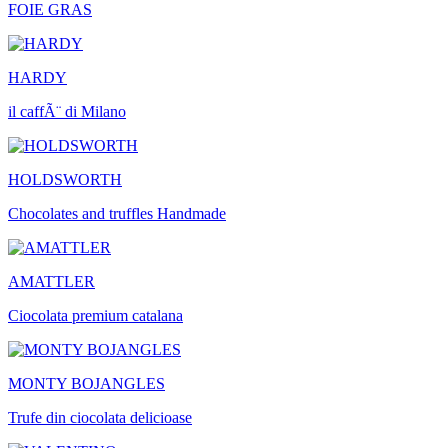
FOIE GRAS
HARDY
il caffÃ¨ di Milano
HOLDSWORTH
Chocolates and truffles Handmade
AMATTLER
Ciocolata premium catalana
MONTY BOJANGLES
Trufe din ciocolata delicioase