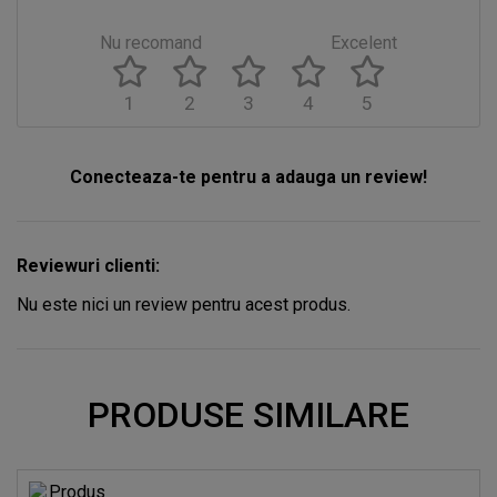
Nu recomand
Excelent
1
2
3
4
5
Conecteaza-te pentru a adauga un review!
Reviewuri clienti:
Nu este nici un review pentru acest produs.
PRODUSE SIMILARE