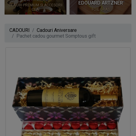
EDOUARD ARTZNER
CEAIURI PREMIUM SI ACCESORII
CEAI
FOIE GRAS
CADOURI
Cadouri Aniversare
Pachet cadou gourmet Somptous gift