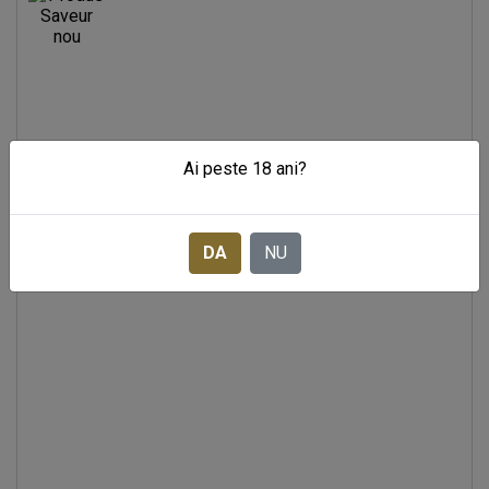
Ai peste 18 ani?
DA
NU