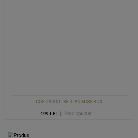
COS CADOU - BELGIAN BLISS BOX
|
Stoc epuizat
199 LEI