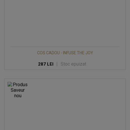
COS CADOU - INFUSE THE JOY
|
Stoc epuizat
287 LEI