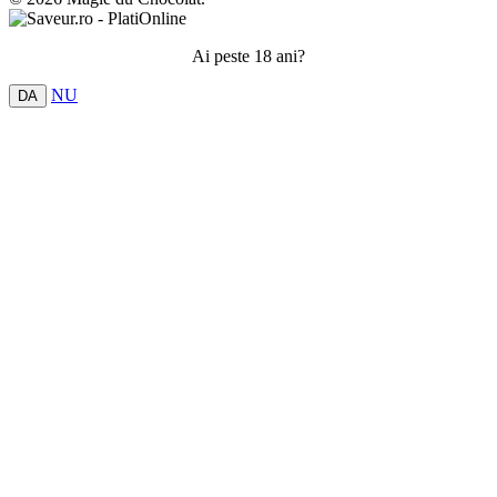
Ai peste 18 ani?
NU
DA