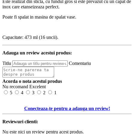
Este realizat din sticla, cu fundul gros si este prevazut cu un capat de
inox care etanseizeaza perfect.
Poate fi spalat in masina de spalat vase.
Capacitate: 473 ml (16 uncii).
Adauga un review acestui produs:
Titlu
Comentariu
Acorda o nota acestui produs
Nu recomand
Excelent
5
4
3
2
1
Conecteaza-te pentru a adauga un review!
Reviewuri clienti:
Nu este nici un review pentru acest produs.