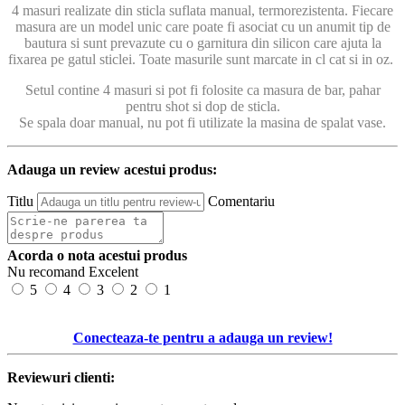
4 masuri realizate din sticla suflata manual, termorezistenta. Fiecare
masura are un model unic care poate fi asociat cu un anumit tip de
bautura si sunt prevazute cu o garnitura din silicon care ajuta la
fixarea pe gatul sticlei. Toate masurile sunt marcate in cl cat si in oz.
Setul contine 4 masuri si pot fi folosite ca masura de bar, pahar
pentru shot si dop de sticla.
Se spala doar manual, nu pot fi utilizate la masina de spalat vase.
Adauga un review acestui produs:
Titlu
Comentariu
Acorda o nota acestui produs
Nu recomand
Excelent
5
4
3
2
1
Conecteaza-te pentru a adauga un review!
Reviewuri clienti: