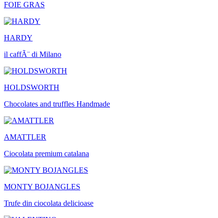
FOIE GRAS
HARDY
il caffÃ¨ di Milano
HOLDSWORTH
Chocolates and truffles Handmade
AMATTLER
Ciocolata premium catalana
MONTY BOJANGLES
Trufe din ciocolata delicioase