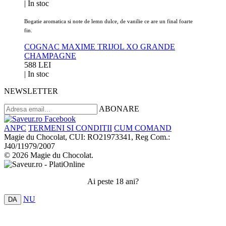
|
In stoc
Bogatie aromatica si note de lemn dulce, de vanilie ce are un
final foarte
fin.
COGNAC MAXIME TRIJOL XO GRANDE
CHAMPAGNE
588 LEI
|
In stoc
NEWSLETTER
ABONARE
ANPC
TERMENI SI CONDITII
CUM COMAND
Magie du Chocolat, CUI: RO21973341, Reg Com.:
J40/11979/2007
© 2026 Magie du Chocolat.
Ai peste 18 ani?
NU
DA