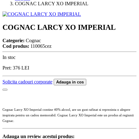
COGNAC LARCY XO IMPERIAL
COGNAC LARCY XO IMPERIAL
Categorie:
Cognac
Cod produs:
110065cez
In stoc
Pret:
376
LEI
Solicita cadouri corporate
Adauga in cos
Cognac Larcy XO Imperial contine 40% alcool, are un gust rafinat si reprezinta o alegere
inspirata pentru un cadou memorabil. Cognac Larcy XO Imperial este un produs al regiunii
Cognac.
Adauga un review acestui produs: