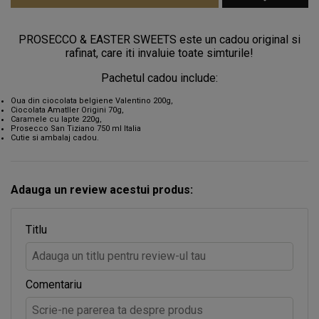
PROSECCO & EASTER SWEETS este un cadou original si
rafinat, care iti invaluie toate simturile!
Pachetul cadou include:
Oua din ciocolata belgiene Valentino 200g,
Ciocolata Amatller Origini 70g,
Caramele cu lapte 220g,
Prosecco San Tiziano 750 ml Italia
Cutie si ambalaj cadou.
Adauga un review acestui produs:
Titlu
Comentariu