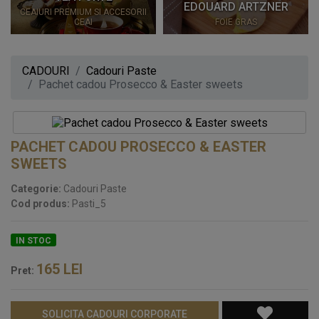
EDOUARD ARTZNER
CEAIURI PREMIUM SI ACCESORII
CEAI
FOIE GRAS
CADOURI
Cadouri Paste
Pachet cadou Prosecco & Easter sweets
PACHET CADOU PROSECCO & EASTER
SWEETS
Categorie:
Cadouri Paste
Cod produs:
Pasti_5
IN STOC
165
LEI
Pret:
SOLICITA CADOURI CORPORATE