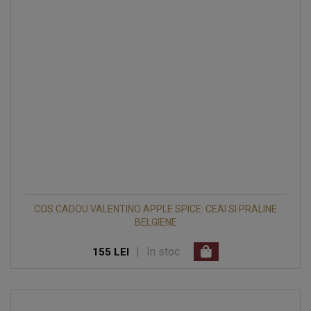
COS CADOU VALENTINO APPLE SPICE: CEAI SI PRALINE
BELGIENE
|
In stoc
155 LEI