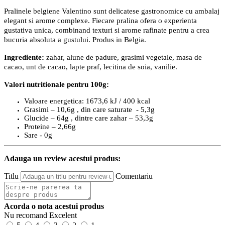
Pralinele belgiene Valentino sunt delicatese gastronomice cu ambalaj
elegant si arome complexe. Fiecare pralina ofera o experienta
gustativa unica, combinand texturi si arome rafinate pentru a crea
bucuria absoluta a gustului. Produs in Belgia.
Ingrediente:
zahar, alune de padure, grasimi vegetale, masa de
cacao, unt de cacao, lapte praf, lecitina de soia, vanilie.
Valori nutritionale pentru 100g:
Valoare energetica: 1673,6 kJ / 400 kcal
Grasimi – 10,6g , din care saturate - 5,3g
Glucide – 64g , dintre care zahar – 53,3g
Proteine – 2,66g
Sare - 0g
Adauga un review acestui produs:
Titlu
Comentariu
Acorda o nota acestui produs
Nu recomand
Excelent