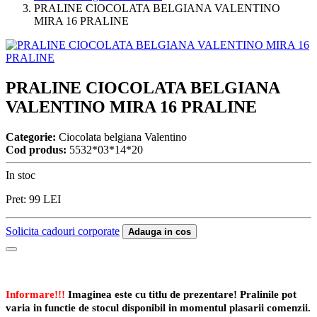
PRALINE CIOCOLATA BELGIANA VALENTINO
MIRA 16 PRALINE
PRALINE CIOCOLATA BELGIANA
VALENTINO MIRA 16 PRALINE
Categorie:
Ciocolata belgiana Valentino
Cod produs:
5532*03*14*20
In stoc
Pret:
99
LEI
Solicita cadouri corporate
Adauga in cos
Informare!!!
Imaginea este cu titlu de prezentare! Pralinile pot
varia in functie de stocul disponibil in momentul plasarii comenzii.