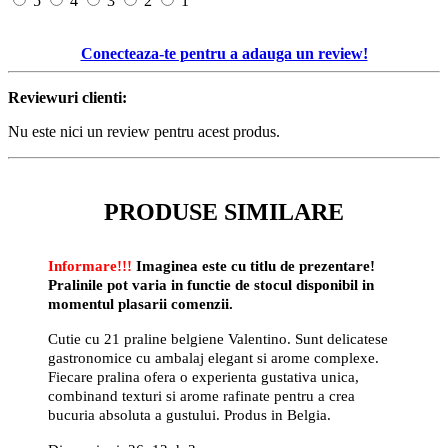
5
4
3
2
1
Conecteaza-te pentru a adauga un review!
Reviewuri clienti:
Nu este nici un review pentru acest produs.
PRODUSE SIMILARE
Informare!!!
Imaginea este cu titlu de prezentare!
Pralinile pot varia in functie de stocul disponibil in
momentul plasarii comenzii.
Cutie cu 21 praline
belgiene Valentino. Sunt delicatese
gastronomice cu ambalaj elegant si arome complexe.
Fiecare pralina ofera o experienta gustativa unica,
combinand texturi si arome rafinate pentru a crea
bucuria absoluta a gustului. Produs in Belgia.