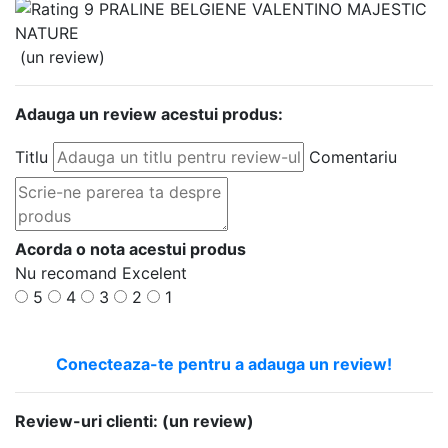
(un review)
Adauga un review acestui produs:
Titlu
Comentariu
Acorda o nota acestui produs
Nu recomand
Excelent
5
4
3
2
1
Conecteaza-te pentru a adauga un review!
Review-uri clienti:
(un review)