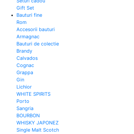
Seturi cadou
Gift Set
Bauturi fine
Rom
Accesorii bauturi
Armagnac
Bauturi de colectie
Brandy
Calvados
Cognac
Grappa
Gin
Lichior
WHITE SPIRITS
Porto
Sangria
BOURBON
WHISKY JAPONEZ
Single Malt Scotch