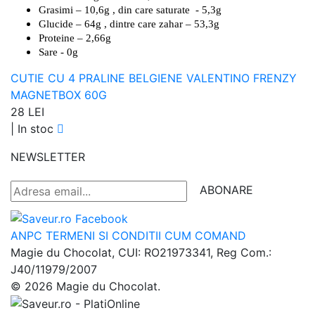
Grasimi – 10,6g , din care saturate - 5,3g
Glucide – 64g , dintre care zahar – 53,3g
Proteine – 2,66g
Sare - 0g
CUTIE CU 4 PRALINE BELGIENE VALENTINO FRENZY
MAGNETBOX 60G
28 LEI
|
In stoc
NEWSLETTER
ABONARE
ANPC
TERMENI SI CONDITII
CUM COMAND
Magie du Chocolat, CUI: RO21973341, Reg Com.:
J40/11979/2007
© 2026 Magie du Chocolat.