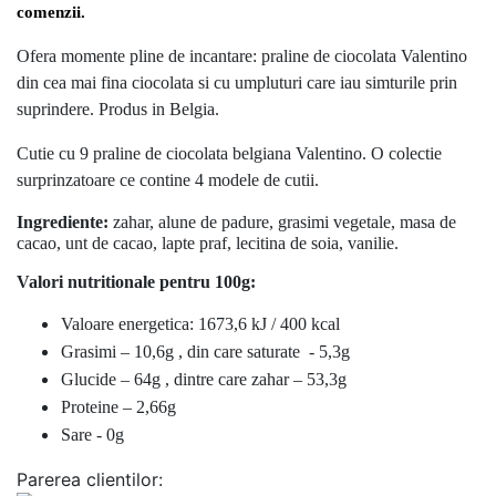
comenzii.
Ofera momente pline de incantare: praline de ciocolata Valentino
din cea mai fina ciocolata si cu umpluturi care iau simturile prin
suprindere. Produs in Belgia.
Cutie cu 9 praline de ciocolata belgiana Valentino. O colectie
surprinzatoare ce contine 4 modele de cutii.
Ingrediente:
zahar, alune de padure, grasimi vegetale, masa de
cacao, unt de cacao, lapte praf, lecitina de soia, vanilie.
Valori nutritionale pentru 100g:
Valoare energetica: 1673,6 kJ / 400 kcal
Grasimi – 10,6g , din care saturate - 5,3g
Glucide – 64g , dintre care zahar – 53,3g
Proteine – 2,66g
Sare - 0g
Parerea clientilor: