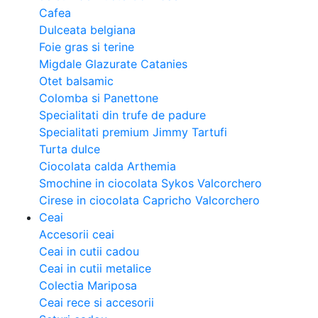
Cafea
Dulceata belgiana
Foie gras si terine
Migdale Glazurate Catanies
Otet balsamic
Colomba si Panettone
Specialitati din trufe de padure
Specialitati premium Jimmy Tartufi
Turta dulce
Ciocolata calda Arthemia
Smochine in ciocolata Sykos Valcorchero
Cirese in ciocolata Capricho Valcorchero
Ceai
Accesorii ceai
Ceai in cutii cadou
Ceai in cutii metalice
Colectia Mariposa
Ceai rece si accesorii