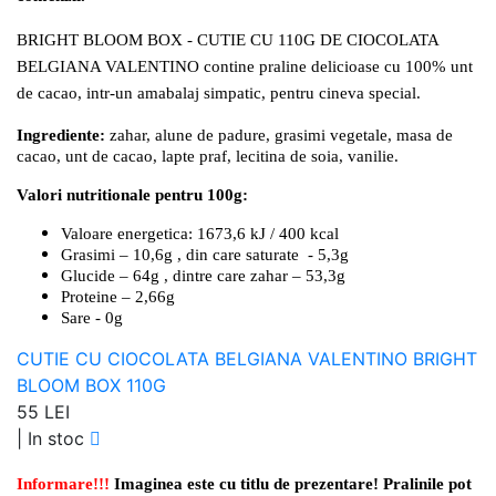
BRIGHT BLOOM BOX - CUTIE CU 110G DE CIOCOLATA
BELGIANA VALENTINO contine praline delicioase cu 100% unt
de cacao, intr-un amabalaj simpatic, pentru cineva special.
Ingrediente:
zahar, alune de padure, grasimi vegetale, masa de
cacao, unt de cacao, lapte praf, lecitina de soia, vanilie.
Valori nutritionale pentru 100g:
Valoare energetica: 1673,6 kJ / 400 kcal
Grasimi – 10,6g , din care saturate - 5,3g
Glucide – 64g , dintre care zahar – 53,3g
Proteine – 2,66g
Sare - 0g
CUTIE CU CIOCOLATA BELGIANA VALENTINO BRIGHT
BLOOM BOX 110G
55 LEI
|
In stoc
Informare!!!
Imaginea este cu titlu de prezentare! Pralinile pot