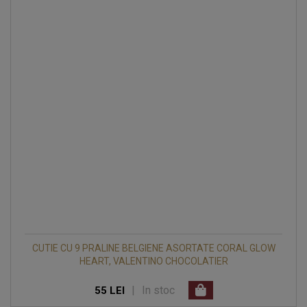
CUTIE CU 9 PRALINE BELGIENE ASORTATE CORAL GLOW
HEART, VALENTINO CHOCOLATIER
|
In stoc
55 LEI