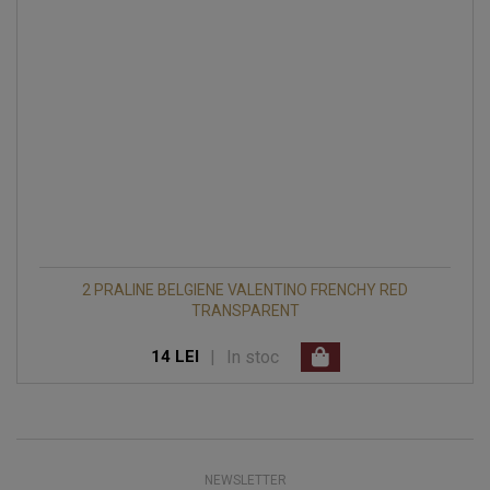
2 PRALINE BELGIENE VALENTINO FRENCHY RED
TRANSPARENT
|
In stoc
14 LEI
NEWSLETTER