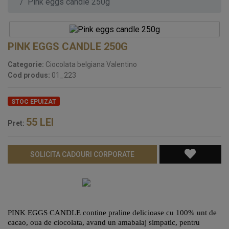
Pink eggs candle 250g
PINK EGGS CANDLE 250G
Categorie:
Ciocolata belgiana Valentino
Cod produs:
01_223
STOC EPUIZAT
55
LEI
Pret:
SOLICITA CADOURI CORPORATE
PINK EGGS CANDLE contine praline delicioase cu 100% unt de
cacao, oua de ciocolata, avand un amabalaj simpatic, pentru