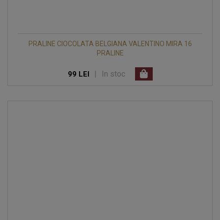
PRALINE CIOCOLATA BELGIANA VALENTINO MIRA 16
PRALINE
|
In stoc
99 LEI