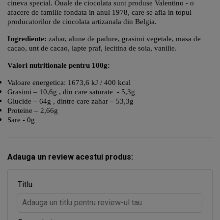
cineva special. Ouale de ciocolata sunt produse Valentino - o
afacere de familie fondata in anul 1978, care se afla in topul
producatorilor de ciocolata artizanala din Belgia.
Ingrediente:
zahar, alune de padure, grasimi vegetale, masa de
cacao, unt de cacao, lapte praf, lecitina de soia, vanilie.
Valori nutritionale pentru 100g:
Valoare energetica: 1673,6 kJ / 400 kcal
Grasimi – 10,6g , din care saturate - 5,3g
Glucide – 64g , dintre care zahar – 53,3g
Proteine – 2,66g
Sare - 0g
Adauga un review acestui produs:
Titlu