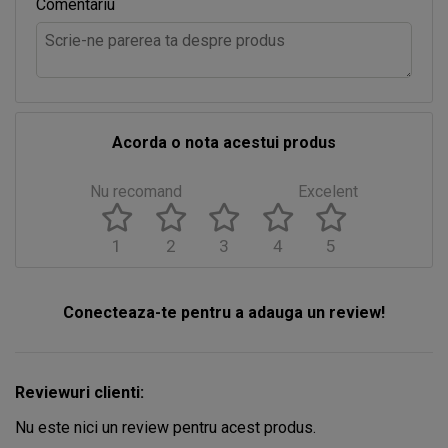
Comentariu
Acorda o nota acestui produs
Nu recomand
Excelent
1
2
3
4
5
Conecteaza-te pentru a adauga un review!
Reviewuri clienti:
Nu este nici un review pentru acest produs.