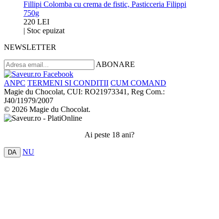
Fillipi Colomba cu crema de fistic, Pasticceria Filippi
750g
220 LEI
|
Stoc epuizat
NEWSLETTER
ABONARE
ANPC
TERMENI SI CONDITII
CUM COMAND
Magie du Chocolat, CUI: RO21973341, Reg Com.:
J40/11979/2007
© 2026 Magie du Chocolat.
Ai peste 18 ani?
NU
DA