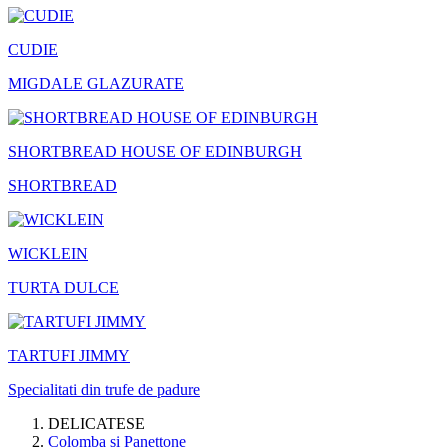
CUDIE
MIGDALE GLAZURATE
SHORTBREAD HOUSE OF EDINBURGH
SHORTBREAD
WICKLEIN
TURTA DULCE
TARTUFI JIMMY
Specialitati din trufe de padure
DELICATESE
Colomba si Panettone