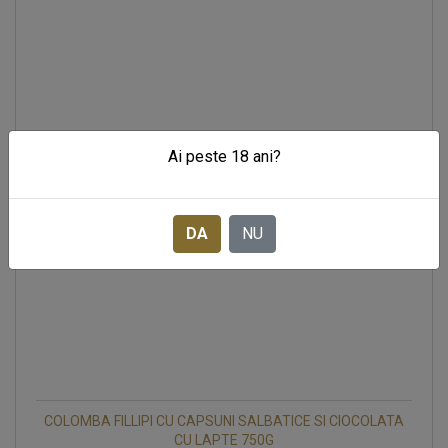
Ai peste 18 ani?
DA
NU
COLOMBA FILLIPI CU CAPSUNI SALBATICE SI CIOCOLATA
CU LAPTE 750G