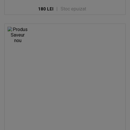
|
Stoc epuizat
180 LEI