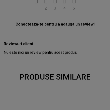
1
2
3
4
5
Conecteaza-te pentru a adauga un review!
Reviewuri clienti:
Nu este nici un review pentru acest produs.
PRODUSE SIMILARE