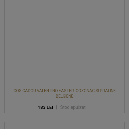
COS CADOU VALENTINO EASTER: COZONAC SI PRALINE
BELGIENE
|
Stoc epuizat
183 LEI