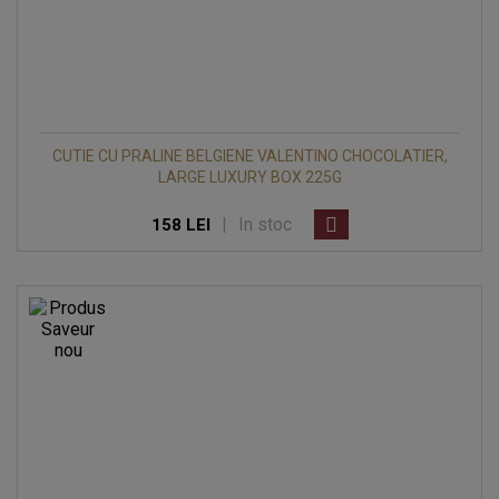
CUTIE CU PRALINE BELGIENE VALENTINO CHOCOLATIER,
LARGE LUXURY BOX 225G
|
In stoc
158 LEI