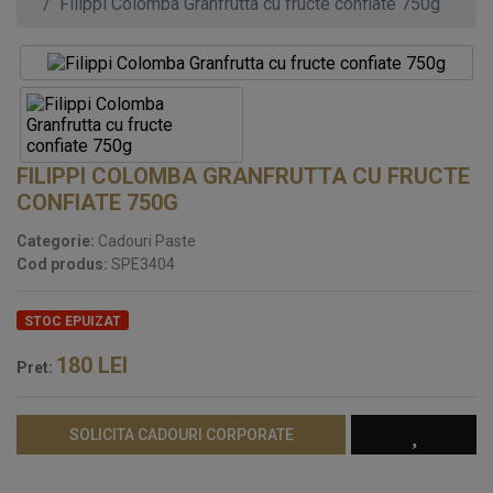
Filippi Colomba Granfrutta cu fructe confiate 750g
FILIPPI COLOMBA GRANFRUTTA CU FRUCTE
CONFIATE 750G
Categorie:
Cadouri Paste
Cod produs:
SPE3404
STOC EPUIZAT
180
LEI
Pret:
SOLICITA CADOURI CORPORATE