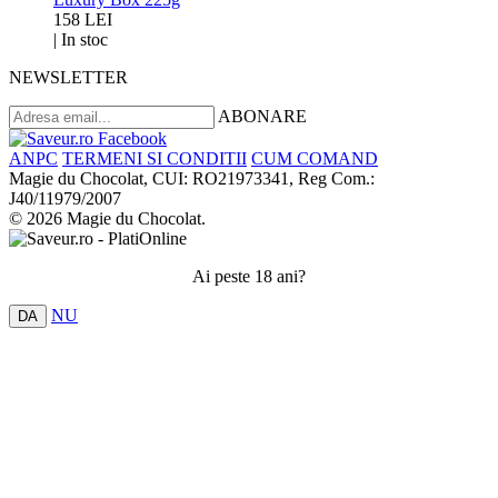
158 LEI
|
In stoc
NEWSLETTER
ABONARE
ANPC
TERMENI SI CONDITII
CUM COMAND
Magie du Chocolat, CUI: RO21973341, Reg Com.:
J40/11979/2007
© 2026 Magie du Chocolat.
Ai peste 18 ani?
NU
DA