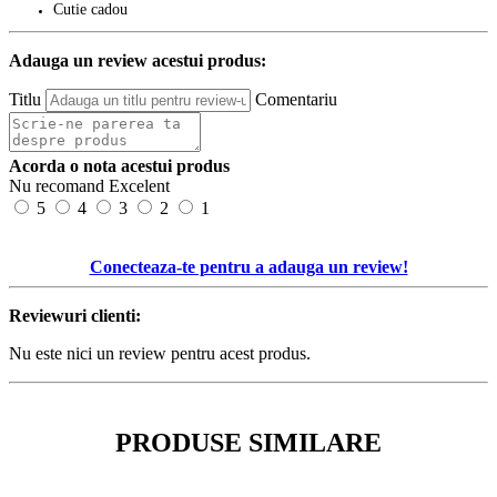
Cutie cadou
Adauga un review acestui produs:
Titlu
Comentariu
Acorda o nota acestui produs
Nu recomand
Excelent
5
4
3
2
1
Conecteaza-te pentru a adauga un review!
Reviewuri clienti:
Nu este nici un review pentru acest produs.
PRODUSE SIMILARE