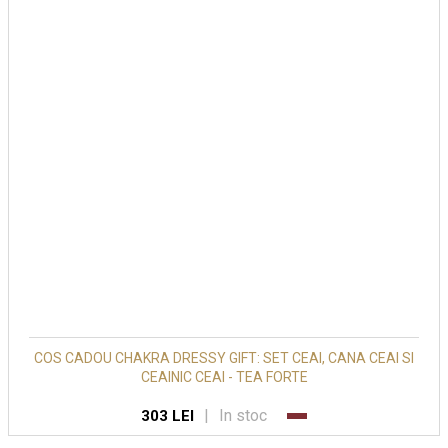
COS CADOU CHAKRA DRESSY GIFT: SET CEAI, CANA CEAI SI
CEAINIC CEAI - TEA FORTE
|
In stoc
303 LEI