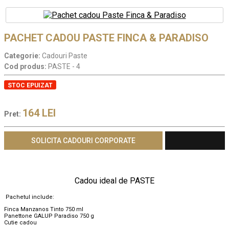
PACHET CADOU PASTE FINCA & PARADISO
Categorie:
Cadouri Paste
Cod produs:
PASTE - 4
STOC EPUIZAT
164
LEI
Pret:
SOLICITA CADOURI CORPORATE
Cadou ideal de PASTE
Pachetul include:
Finca Manzanos Tinto 750 ml
Panettone GALUP Paradiso 750 g
Cutie cadou