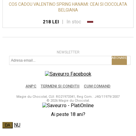
COS CADOU VALENTINO SPRING HANAMI: CEAI SI CIOCOLATA
BELGIANA
|
In stoc
218 LEI
NEWSLETTER
ABONARE
ANPC
TERMENI SI CONDITII
CUM COMAND
Magie du Chocolat, CUI: RO21973341, Reg Com.: J40/11979/2007
© 2026 Magie du Chocolat.
Ai peste 18 ani?
NU
DA