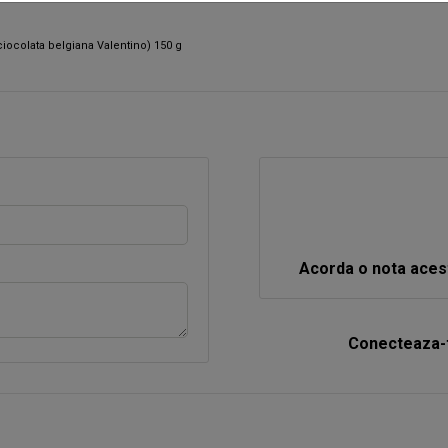
ciocolata belgiana Valentino) 150 g
Acorda o nota aces
Conecteaza-t