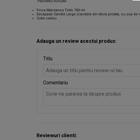
Pachetul include:
Finca Manzanos Tinto 750 ml
Escapade Candle Large (candela din sticla pictata, cu oua de 
Cutie cadou
Adauga un review acestui produs:
Titlu
Comentariu
Reviewuri clienti: