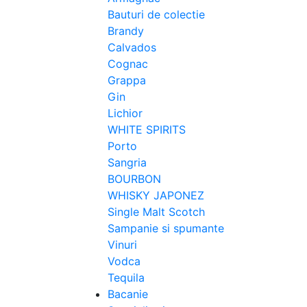
Bauturi de colectie
Brandy
Calvados
Cognac
Grappa
Gin
Lichior
WHITE SPIRITS
Porto
Sangria
BOURBON
WHISKY JAPONEZ
Single Malt Scotch
Sampanie si spumante
Vinuri
Vodca
Tequila
Bacanie