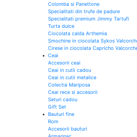
Colomba si Panettone
Specialitati din trufe de padure
Specialitati premium Jimmy Tartufi
Turta dulce
Ciocolata calda Arthemia
Smochine in ciocolata Sykos Valcorch
Cirese in ciocolata Capricho Valcorch
Ceai
Accesorii ceai
Ceai in cutii cadou
Ceai in cutii metalice
Colectia Mariposa
Ceai rece si accesorii
Seturi cadou
Gift Set
Bauturi fine
Rom
Accesorii bauturi
Armagnac