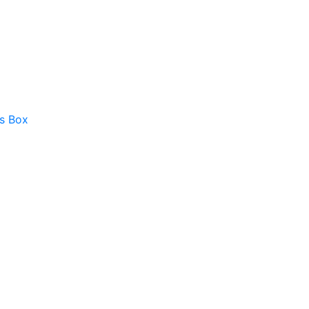
as Box