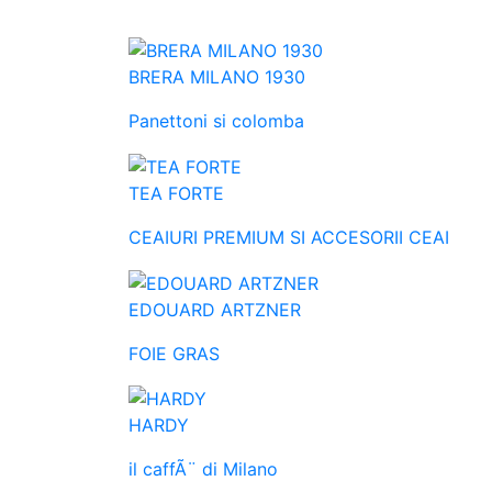
BRERA MILANO 1930
Panettoni si colomba
TEA FORTE
CEAIURI PREMIUM SI ACCESORII CEAI
EDOUARD ARTZNER
FOIE GRAS
HARDY
il caffÃ¨ di Milano