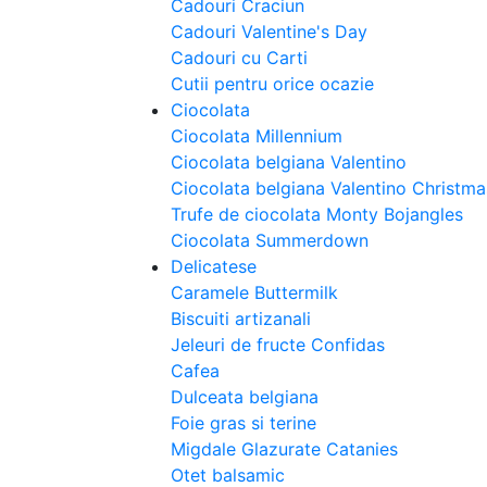
Cadouri Craciun
Cadouri Valentine's Day
Cadouri cu Carti
Cutii pentru orice ocazie
Ciocolata
Ciocolata Millennium
Ciocolata belgiana Valentino
Ciocolata belgiana Valentino Christm
Trufe de ciocolata Monty Bojangles
Ciocolata Summerdown
Delicatese
Caramele Buttermilk
Biscuiti artizanali
Jeleuri de fructe Confidas
Cafea
Dulceata belgiana
Foie gras si terine
Migdale Glazurate Catanies
Otet balsamic