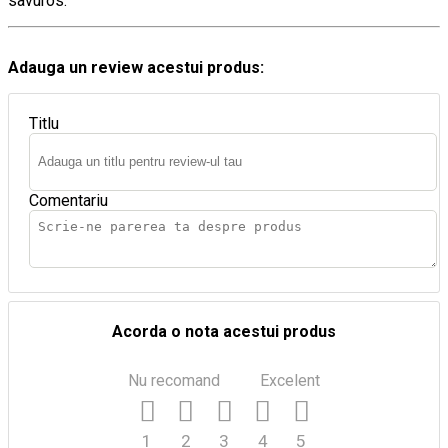
savuros.
Adauga un review acestui produs:
Titlu
Comentariu
Acorda o nota acestui produs
Nu recomand
Excelent
1
2
3
4
5