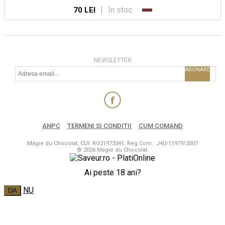
|
In stoc
70 LEI
NEWSLETTER
ABONARE
ANPC
TERMENI SI CONDITII
CUM COMAND
Magie du Chocolat, CUI: RO21973341, Reg Com.: J40/11979/2007
© 2026 Magie du Chocolat.
Ai peste 18 ani?
NU
DA