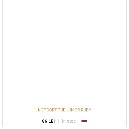
NIEPOORT THE JUNIOR RUBY
|
In stoc
86 LEI