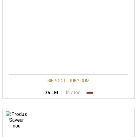
NIEPOORT RUBY DUM
|
In stoc
75 LEI