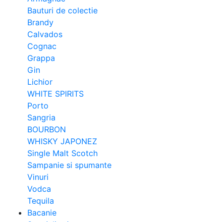
Bauturi de colectie
Brandy
Calvados
Cognac
Grappa
Gin
Lichior
WHITE SPIRITS
Porto
Sangria
BOURBON
WHISKY JAPONEZ
Single Malt Scotch
Sampanie si spumante
Vinuri
Vodca
Tequila
Bacanie