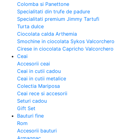
Colomba si Panettone
Specialitati din trufe de padure
Specialitati premium Jimmy Tartufi
Turta dulce
Ciocolata calda Arthemia
Smochine in ciocolata Sykos Valcorchero
Cirese in ciocolata Capricho Valcorchero
Ceai
Accesorii ceai
Ceai in cutii cadou
Ceai in cutii metalice
Colectia Mariposa
Ceai rece si accesorii
Seturi cadou
Gift Set
Bauturi fine
Rom
Accesorii bauturi
Armagnac