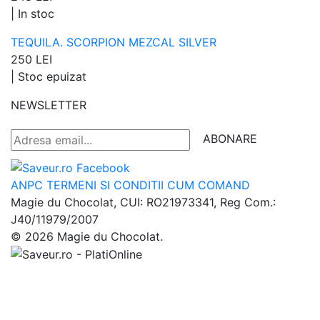
|
In stoc
TEQUILA. SCORPION MEZCAL SILVER
250 LEI
|
Stoc epuizat
NEWSLETTER
ABONARE
ANPC
TERMENI SI CONDITII
CUM COMAND
Magie du Chocolat, CUI: RO21973341, Reg Com.:
J40/11979/2007
© 2026 Magie du Chocolat.