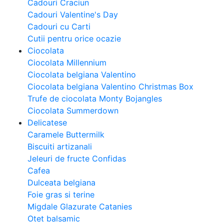
Cadouri Craciun
Cadouri Valentine's Day
Cadouri cu Carti
Cutii pentru orice ocazie
Ciocolata
Ciocolata Millennium
Ciocolata belgiana Valentino
Ciocolata belgiana Valentino Christmas Box
Trufe de ciocolata Monty Bojangles
Ciocolata Summerdown
Delicatese
Caramele Buttermilk
Biscuiti artizanali
Jeleuri de fructe Confidas
Cafea
Dulceata belgiana
Foie gras si terine
Migdale Glazurate Catanies
Otet balsamic