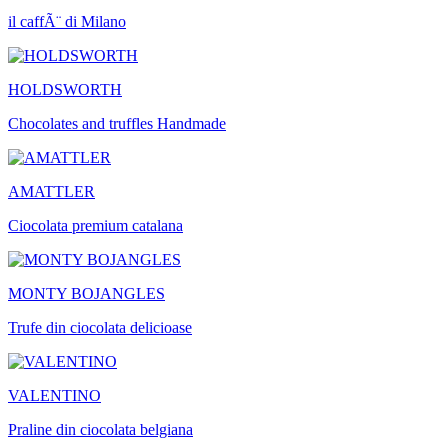
il caffÃ¨ di Milano
HOLDSWORTH
Chocolates and truffles Handmade
AMATTLER
Ciocolata premium catalana
MONTY BOJANGLES
Trufe din ciocolata delicioase
VALENTINO
Praline din ciocolata belgiana