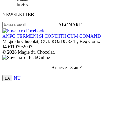
|
In stoc
NEWSLETTER
ABONARE
ANPC
TERMENI SI CONDITII
CUM COMAND
Magie du Chocolat, CUI: RO21973341, Reg Com.:
J40/11979/2007
© 2026 Magie du Chocolat.
Ai peste 18 ani?
NU
DA