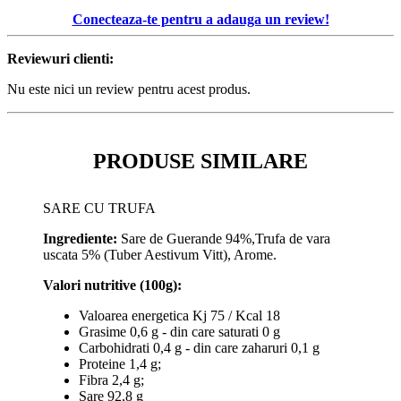
Conecteaza-te pentru a adauga un review!
Reviewuri clienti:
Nu este nici un review pentru acest produs.
PRODUSE SIMILARE
SARE CU TRUFA
Ingrediente:
Sare de Guerande 94%,Trufa de vara
uscata 5% (Tuber Aestivum Vitt),
Arome.
Valori nutritive (100g):
Valoarea energetica Kj 75 / Kcal 18
Grasime 0,6 g - din care saturati 0 g
Carbohidrati 0,4 g - din care zaharuri 0,1 g
Proteine 1,4 g;
Fibra 2,4 g;
Sare 92,8 g