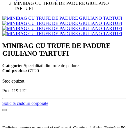
MINIBAG CU TRUFE DE PADURE GIULIANO
TARTUFI
MINIBAG CU TRUFE DE PADURE
GIULIANO TARTUFI
Categorie:
Specialitati din trufe de padure
Cod produs:
GT20
Stoc epuizat
Pret:
119
LEI
Solicita cadouri corporate
Delicios, pentru gurmanzi si sofisticati. Contine: 1 Salsa Tartufata 50