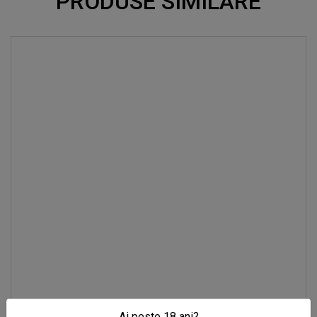
PRODUSE SIMILARE
Ai peste 18 ani?