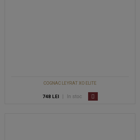
COGNAC LEYRAT XO ELITE
|
In stoc
748 LEI