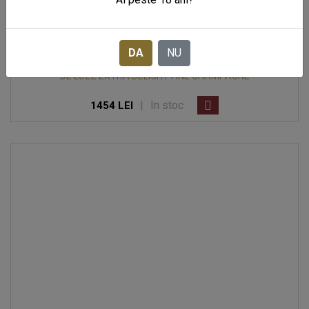
DA
NU
DE LUZE EXTRA DELIGHT FINE CHAMPAGNE
|
In stoc
1454 LEI