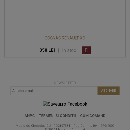
COGNAC RENAULT XO
|
In stoc
358 LEI
NEWSLETTER
ABONARE
ANPC
TERMENI SI CONDITII
CUM COMAND
Magie du Chocolat, CUI: RO21973341, Reg Com.: J40/11979/2007
© 2026 Magie du Chocolat.