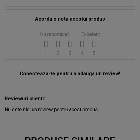
Acorda o nota acestui produs
Nu recomand
Excelent
1
2
3
4
5
Conecteaza-te pentru a adauga un review!
Reviewuri clienti:
Nu este nici un review pentru acest produs.