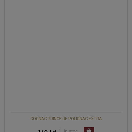
COGNAC PRINCE DE POLIGNAC EXTRA
|
In stoc
1725 LEI