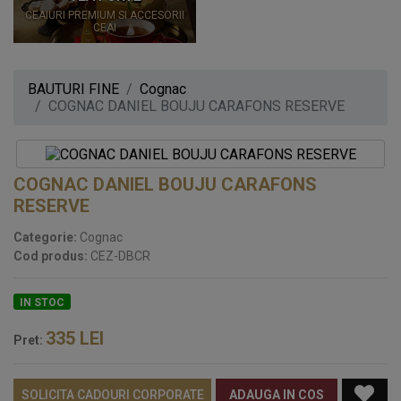
CEAIURI PREMIUM SI ACCESORII
CEAI
BAUTURI FINE
Cognac
COGNAC DANIEL BOUJU CARAFONS RESERVE
COGNAC DANIEL BOUJU CARAFONS
RESERVE
Categorie:
Cognac
Cod produs:
CEZ-DBCR
IN STOC
335
LEI
Pret:
SOLICITA CADOURI CORPORATE
ADAUGA IN COS