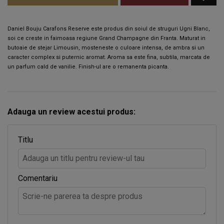
Daniel Bouju Carafons Reserve este produs din soiul de struguri Ugni Blanc,
soi ce creste in faimoasa regiune Grand Champagne din Franta.
Maturat in
butoaie de stejar Limousin, mosteneste o culoare intensa, de ambra si un
caracter complex si puternic aromat.
Aroma sa este fina, subtila, marcata de
un parfum cald de vanilie.
Finish-ul are o remanenta picanta.
Adauga un review acestui produs:
Titlu
Comentariu