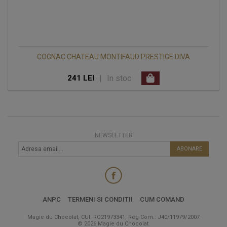
COGNAC CHATEAU MONTIFAUD PRESTIGE DIVA
|
In stoc
241 LEI
NEWSLETTER
ABONARE
ANPC
TERMENI SI CONDITII
CUM COMAND
Magie du Chocolat, CUI: RO21973341, Reg Com.: J40/11979/2007
© 2026 Magie du Chocolat.