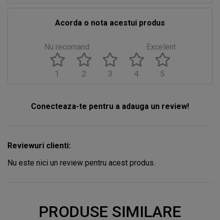
Acorda o nota acestui produs
Nu recomand
Excelent
1
2
3
4
5
Conecteaza-te pentru a adauga un review!
Reviewuri clienti:
Nu este nici un review pentru acest produs.
PRODUSE SIMILARE