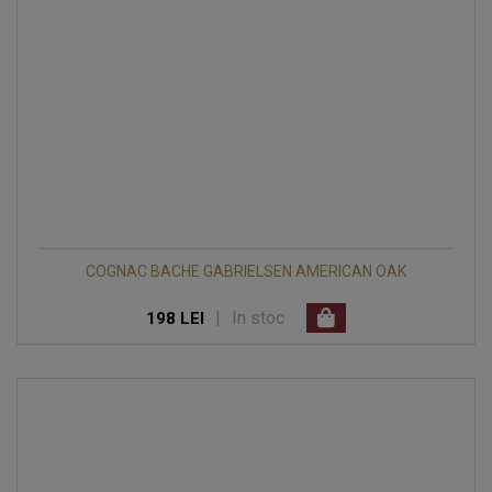
COGNAC BACHE GABRIELSEN AMERICAN OAK
|
In stoc
198 LEI