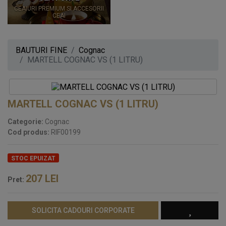
CEAIURI PREMIUM SI ACCESORII
CEAI
BAUTURI FINE
Cognac
MARTELL COGNAC VS (1 LITRU)
MARTELL COGNAC VS (1 LITRU)
Categorie:
Cognac
Cod produs:
RIF00199
STOC EPUIZAT
207
LEI
Pret:
SOLICITA CADOURI CORPORATE