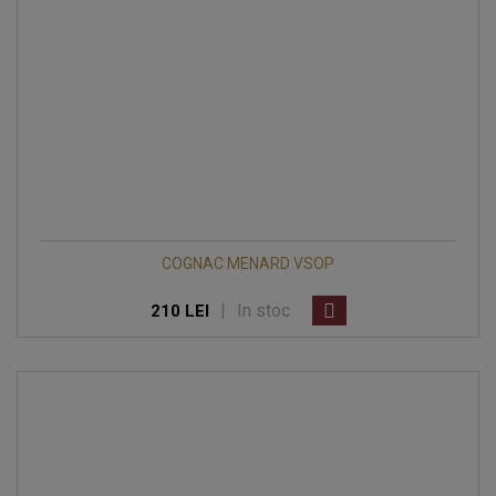
COGNAC MENARD VSOP
|
In stoc
210 LEI