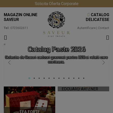
Solicita Oferta Corporate
MAGAZIN ONLINE
CATALOG
SAVEUR
DELICATESE
Tel:
0723602611
Autentificare
|
Contact
Catalog Paste 2026
Colectie de Cosuri cadouri gourmet pentru B2B si relatii care
conteaza.
EDOUARD ARTZNER
FOIE GRAS
TEA FORTE