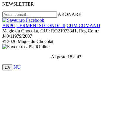
NEWSLETTER
ABONARE
ANPC
TERMENI SI CONDITII
CUM COMAND
Magie du Chocolat, CUI: RO21973341, Reg Com.:
J40/11979/2007
© 2026 Magie du Chocolat.
Ai peste 18 ani?
NU
DA