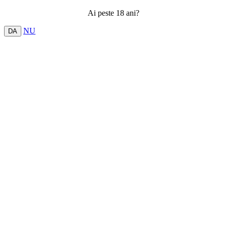
Ai peste 18 ani?
NU
DA