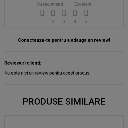
Nu recomand
Excelent
1
2
3
4
5
Conecteaza-te pentru a adauga un review!
Reviewuri clienti:
Nu este nici un review pentru acest produs.
PRODUSE SIMILARE