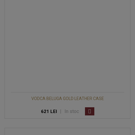
VODCA BELUGA GOLD LEATHER CASE
|
In stoc
621 LEI