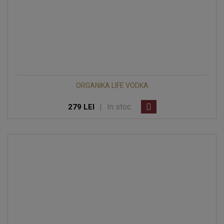
ORGANIKA LIFE VODKA
|
In stoc
279 LEI