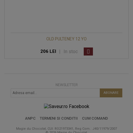
OLD PULTENEY 12 YO
|
In stoc
206 LEI
NEWSLETTER
ABONARE
ANPC
TERMENI SI CONDITII
CUM COMAND
Magie du Chocolat, CUI: RO21973341, Reg Com.: J40/11979/2007
© 2026 Magie du Chocolat.