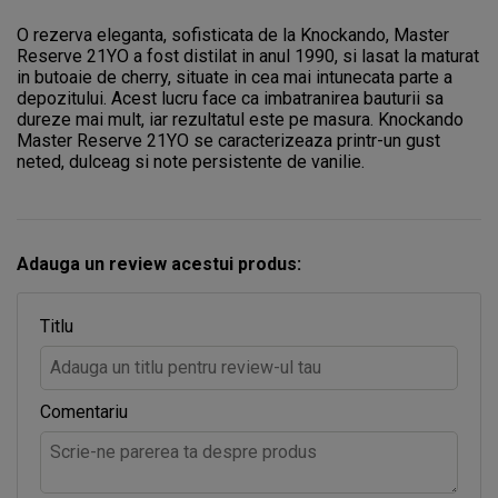
O rezerva eleganta, sofisticata de la Knockando, Master
Reserve 21YO a fost distilat in anul 1990, si lasat la maturat
in butoaie de cherry, situate in cea mai intunecata parte a
depozitului. Acest lucru face ca imbatranirea bauturii sa
dureze mai mult, iar rezultatul este pe masura. Knockando
Master Reserve 21YO se caracterizeaza printr-un gust
neted, dulceag si note persistente de vanilie.
Adauga un review acestui produs:
Titlu
Comentariu