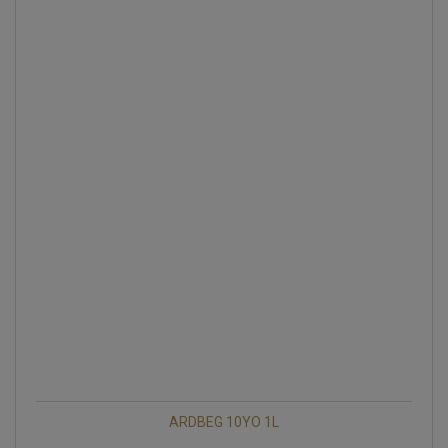
ARDBEG 10YO 1L