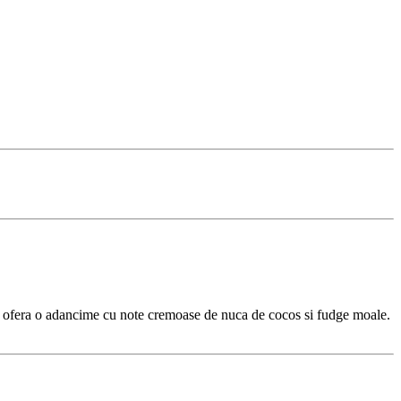
ican ofera o adancime cu note cremoase de nuca de cocos si fudge moale.