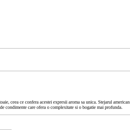
 butoaie, ceea ce confera acestei expresii aroma sa unica. Stejarul amer
ondimente care ofera o complexitate si o bogatie mai profunda.