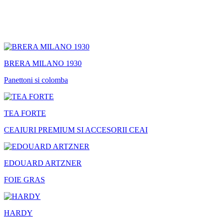
BRERA MILANO 1930
Panettoni si colomba
TEA FORTE
CEAIURI PREMIUM SI ACCESORII CEAI
EDOUARD ARTZNER
FOIE GRAS
HARDY