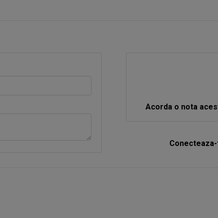
Acorda o nota aces
Conecteaza-t