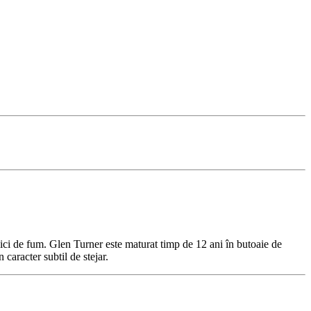
ici de fum.
Glen Turner
este maturat timp de 12 ani în butoaie de
caracter subtil de stejar.