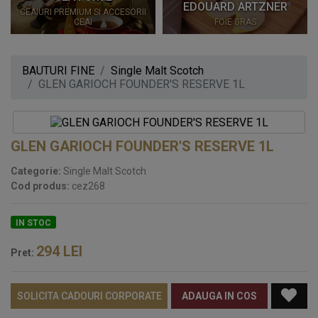
EDOUARD ARTZNER
CEAIURI PREMIUM SI ACCESORII
CEAI
FOIE GRAS
BAUTURI FINE
Single Malt Scotch
GLEN GARIOCH FOUNDER'S RESERVE 1L
GLEN GARIOCH FOUNDER'S RESERVE 1L
Categorie:
Single Malt Scotch
Cod produs:
cez268
IN STOC
294
LEI
Pret:
SOLICITA CADOURI CORPORATE
ADAUGA IN COS