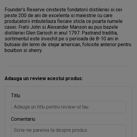
Founder’s Reserve cinsteste fondatorii distileriei si cei
peste 200 de ani de excelenta si maiestrie cu care
producatorii imbuteliaza fiecare sticla ce poarta numele
casei. Fratii John si Alexander Manson au pus bazele
distileriei Glen Garioch in anul 1797. Pastrand traditia,
sortimentul este invechit pe o perioada de 8-10 ani in
butoaie din lemn de stejar american, folosite anterior pentru
bourbon si sherry.
Adauga un review acestui produs:
Titlu
Comentariu