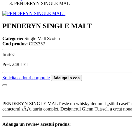
PENDERYN SINGLE MALT
PENDERYN SINGLE MALT
Categorie:
Single Malt Scotch
Cod produs:
CEZ357
In stoc
Pret:
248
LEI
Solicita cadouri corporate
Adauga in cos
PENDERYN SINGLE MALT este un whisky denumit „stilul casei” origi
caracterul sÄƒu auriu complet. Designerul Glenn Tutssel, a creat noua
Adauga un review acestui produs: