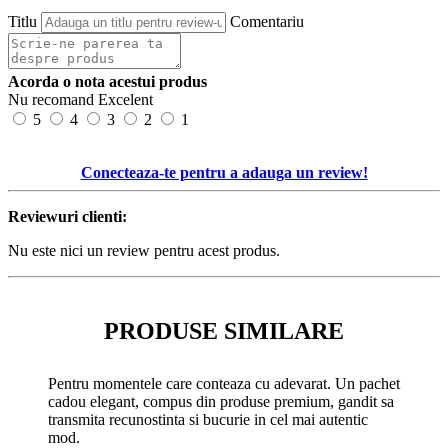
Titlu
Comentariu
Acorda o nota acestui produs
Nu recomand
Excelent
5
4
3
2
1
Conecteaza-te pentru a adauga un review!
Reviewuri clienti:
Nu este nici un review pentru acest produs.
PRODUSE SIMILARE
Pentru momentele care conteaza cu adevarat. Un pachet
cadou elegant, compus din produse premium, gandit sa
transmita recunostinta si bucurie in cel mai autentic
mod.