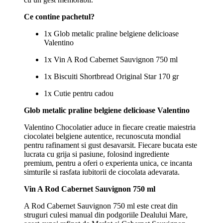
Ce contine pachetul?
1x Glob metalic praline belgiene delicioase
Valentino
1x Vin A Rod Cabernet Sauvignon 750 ml
1x Biscuiti Shortbread Original Star 170 gr
1x Cutie pentru cadou
Glob metalic praline belgiene delicioase Valentino
Valentino Chocolatier aduce in fiecare creatie maiestria
ciocolatei belgiene autentice, recunoscuta mondial
pentru rafinament si gust desavarsit. Fiecare bucata este
lucrata cu grija si pasiune, folosind ingrediente
premium, pentru a oferi o experienta unica, ce incanta
simturile si rasfata iubitorii de ciocolata adevarata.
Vin A Rod Cabernet Sauvignon 750 ml
A Rod Cabernet Sauvignon 750 ml este creat din
struguri culesi manual din podgoriile Dealului Mare,