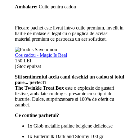
Ambalare:
Cutie pentru cadou
Fiecare pachet este livrat intr-o cutie premium, invelit in
hartie de matase si legat cu o panglica de acelasi
material premium ce pastreaza un aer sofisticat.
Cos cadou - Magic Is Real
150 LEI
|
Stoc epuizat
Stii sentimentul acela cand deschizi un cadou si totul
pare... perfect?
The Twinkle Treat Box
este o explozie de gustari
festive, ambalate cu drag si presarate cu sclipiri de
bucurie. Dulce, surprinzatoare si 100% de oferit cu
zambet.
Ce contine pachetul?
1x Glob metallic praline belgiene delicioase
1x Buttermilk Dark and Stormy 100 gr