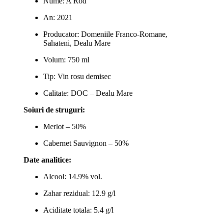
Nume: A Rod
An: 2021
Producator: Domeniile Franco-Romane,
Sahateni, Dealu Mare
Volum: 750 ml
Tip: Vin rosu demisec
Calitate: DOC – Dealu Mare
Soiuri de struguri:
Merlot – 50%
Cabernet Sauvignon – 50%
Date analitice:
Alcool: 14.9% vol.
Zahar rezidual: 12.9 g/l
Aciditate totala: 5.4 g/l