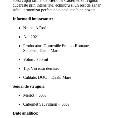
acest cupaj rafinat de Merlot si Cabernet Sauvignon
cucereste prin intensitate, echilibru si un rest de zahar
subtil, armonizat perfect de o aciditate bine dozata.
Informatii importante:
Nume: A Rod
An: 2021
Producator: Domeniile Franco-Romane,
Sahateni, Dealu Mare
Volum: 750 ml
Tip: Vin rosu demisec
Calitate: DOC – Dealu Mare
Soiuri de struguri:
Merlot – 50%
Cabernet Sauvignon – 50%
Date analitice: