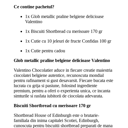
Ce contine pachetul?
1x Glob metallic praline belgiene delicioase
Valentino
1x Biscuiti Shortbread cu merisoare 170 gr
1x Cutie cu 10 jeleuri de fructe Confidas 100 gr
1x Cutie pentru cadou
Glob metallic praline belgiene delicioase Valentino
Valentino Chocolatier aduce in fiecare creatie maiestria
ciocolatei belgiene autentice, recunoscuta mondial
pentru rafinament si gust desavarsit. Fiecare bucata este
lucrata cu grija si pasiune, folosind ingrediente
premium, pentru a oferi o experienta unica, ce incanta
simturile si rasfata iubitorii de ciocolata adevarata.
Biscuiti Shortbread cu merisoare 170 gr
Shortbread House of Edinburgh este o brutarie-
familiala din inima capitalei Scotiei, Edinburgh,
cunoscuta pentru biscuitii shortbread preparati de mana