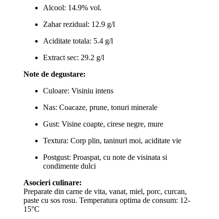
Alcool: 14.9% vol.
Zahar rezidual: 12.9 g/l
Aciditate totala: 5.4 g/l
Extract sec: 29.2 g/l
Note de degustare:
Culoare: Visiniu intens
Nas: Coacaze, prune, tonuri minerale
Gust: Visine coapte, cirese negre, mure
Textura: Corp plin, taninuri moi, aciditate vie
Postgust: Proaspat, cu note de visinata si
condimente dulci
Asocieri culinare:
Preparate din carne de vita, vanat, miel, porc, curcan,
paste cu sos rosu. Temperatura optima de consum: 12-
15°C