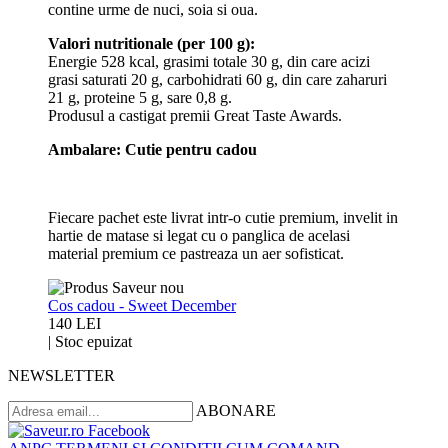
contine urme de nuci, soia si oua.
Valori nutritionale (per 100 g):
Energie 528 kcal, grasimi totale 30 g, din care acizi
grasi saturati 20 g, carbohidrati 60 g, din care zaharuri
21 g, proteine 5 g, sare 0,8 g.
Produsul a castigat premii Great Taste Awards.
Ambalare: Cutie pentru cadou
Fiecare pachet este livrat intr-o cutie premium, invelit in
hartie de matase si legat cu o panglica de acelasi
material premium ce pastreaza un aer sofisticat.
Cos cadou - Sweet December
140 LEI
|
Stoc epuizat
NEWSLETTER
ABONARE