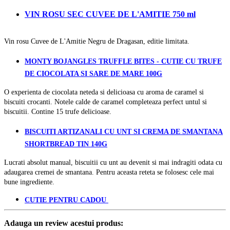
VIN ROSU SEC CUVEE DE L'AMITIE 750 ml
Vin rosu Cuvee de L'Amitie Negru de Dragasan, editie limitata.
MONTY BOJANGLES TRUFFLE BITES - CUTIE CU TRUFE
DE CIOCOLATA SI SARE DE MARE 100G
O experienta de ciocolata neteda si delicioasa cu aroma de caramel si
biscuiti crocanti. Notele calde de caramel completeaza perfect untul si
biscuitii. Contine 15 trufe delicioase.
BISCUITI ARTIZANALI CU UNT SI CREMA DE SMANTANA
SHORTBREAD TIN 140G
Lucrati absolut manual, biscuitii cu unt au devenit si mai indragiti odata cu
adaugarea cremei de smantana. Pentru aceasta reteta se folosesc cele mai
bune ingrediente.
CUTIE PENTRU CADOU
Adauga un review acestui produs: