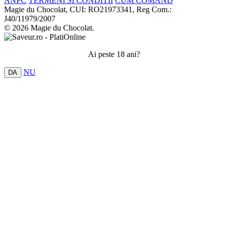
ANPC
TERMENI SI CONDITII
CUM COMAND
Magie du Chocolat, CUI: RO21973341, Reg Com.:
J40/11979/2007
© 2026 Magie du Chocolat.
Ai peste 18 ani?
NU
DA