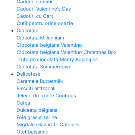
Cadouri Craciun
Cadouri Valentine's Day
Cadouri cu Carti
Cutii pentru orice ocazie
Ciocolata
Ciocolata Millennium
Ciocolata belgiana Valentino
Ciocolata belgiana Valentino Christmas Box
Trufe de ciocolata Monty Bojangles
Ciocolata Summerdown
Delicatese
Caramele Buttermilk
Biscuiti artizanali
Jeleuri de fructe Confidas
Cafea
Dulceata belgiana
Foie gras si terine
Migdale Glazurate Catanies
Otet balsamic