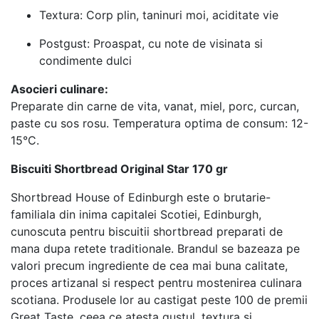
Textura: Corp plin, taninuri moi, aciditate vie
Postgust: Proaspat, cu note de visinata si
condimente dulci
Asocieri culinare:
Preparate din carne de vita, vanat, miel, porc, curcan,
paste cu sos rosu. Temperatura optima de consum: 12-
15°C.
Biscuiti Shortbread Original Star 170 gr
Shortbread House of Edinburgh este o brutarie-
familiala din inima capitalei Scotiei, Edinburgh,
cunoscuta pentru biscuitii shortbread preparati de
mana dupa retete traditionale. Brandul se bazeaza pe
valori precum ingrediente de cea mai buna calitate,
proces artizanal si respect pentru mostenirea culinara
scotiana. Produsele lor au castigat peste 100 de premii
Great Taste, ceea ce atesta gustul, textura si