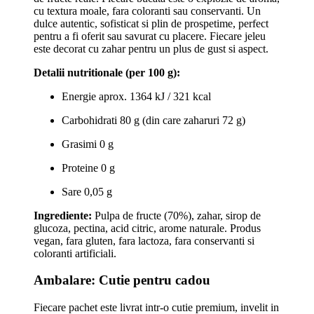
cu textura moale, fara coloranti sau conservanti. Un
dulce autentic, sofisticat si plin de prospetime, perfect
pentru a fi oferit sau savurat cu placere. Fiecare jeleu
este decorat cu zahar pentru un plus de gust si aspect.
Detalii nutritionale (per 100 g):
Energie aprox. 1364 kJ / 321 kcal
Carbohidrati 80 g (din care zaharuri 72 g)
Grasimi 0 g
Proteine 0 g
Sare 0,05 g
Ingrediente:
Pulpa de fructe (70%), zahar, sirop de
glucoza, pectina, acid citric, arome naturale. Produs
vegan, fara gluten, fara lactoza, fara conservanti si
coloranti artificiali.
Ambalare: Cutie pentru cadou
Fiecare pachet este livrat intr-o cutie premium, invelit in