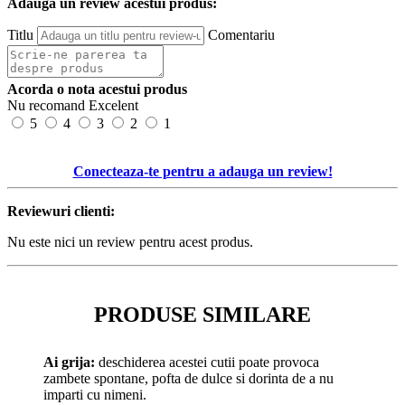
Adauga un review acestui produs:
Titlu
Comentariu
Acorda o nota acestui produs
Nu recomand
Excelent
5
4
3
2
1
Conecteaza-te pentru a adauga un review!
Reviewuri clienti:
Nu este nici un review pentru acest produs.
PRODUSE SIMILARE
Ai grija:
deschiderea acestei cutii poate provoca
zambete spontane, pofta de dulce si dorinta de a nu
imparti cu nimeni.