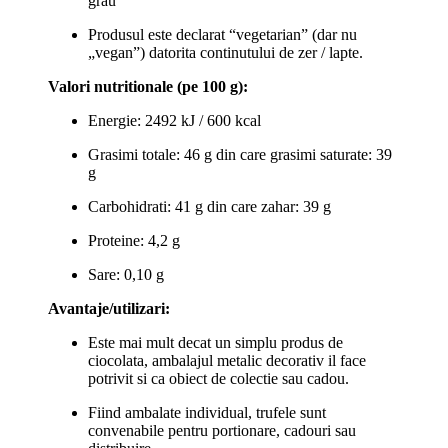
grau
Produsul este declarat “vegetarian” (dar nu
„vegan”) datorita continutului de zer / lapte.
Valori nutritionale (pe 100 g):
Energie: 2492 kJ / 600 kcal
Grasimi totale: 46 g din care grasimi saturate: 39
g
Carbohidrati: 41 g din care zahar: 39 g
Proteine: 4,2 g
Sare: 0,10 g
Avantaje/utilizari:
Este mai mult decat un simplu produs de
ciocolata, ambalajul metalic decorativ il face
potrivit si ca obiect de colectie sau cadou.
Fiind ambalate individual, trufele sunt
convenabile pentru portionare, cadouri sau