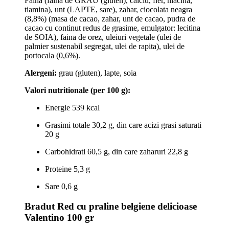
Faina (faina de GRAU (gluten), calciu, fier, niacina,
tiamina), unt (LAPTE, sare), zahar, ciocolata neagra
(8,8%) (masa de cacao, zahar, unt de cacao, pudra de
cacao cu continut redus de grasime, emulgator: lecitina
de SOIA), faina de orez, uleiuri vegetale (ulei de
palmier sustenabil segregat, ulei de rapita), ulei de
portocala (0,6%).
Alergeni:
grau (gluten), lapte, soia
Valori nutritionale (per 100 g):
Energie 539 kcal
Grasimi totale 30,2 g, din care acizi grasi saturati
20 g
Carbohidrati 60,5 g, din care zaharuri 22,8 g
Proteine 5,3 g
Sare 0,6 g
Bradut Red cu praline belgiene delicioase
Valentino 100 gr