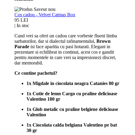
Cos cadou - Velvet Catmas Box
95 LEI
|
In stoc
Cand vrei sa oferi un cadou care vorbeste fluent limba
sarbatorilor, dar si dialectul rafinamentului,
Brown
Parade
isi face aparitia cu pasi hotarati. Elegant in
prezentare si echilibrat in continut, acest cos e gandit
pentru momentele in care vrei sa impresionezi discret,
dar memorabil.
Ce contine pachetul?
1x Migdale in ciocolata neagra Catanies 80 gr
1x Cutie de lemn Cargo cu praline delicioase
Valentino 180 gr
1x Glob metalic cu praline belgiene delicioase
Valentino
1x Ciocolata calda belgiana Valentino pe bat
30 gr