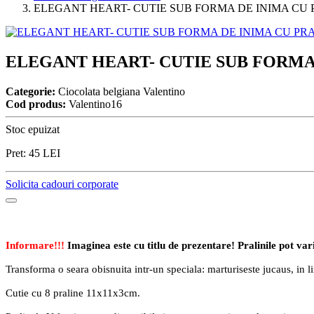
ELEGANT HEART- CUTIE SUB FORMA DE INIMA CU 
ELEGANT HEART- CUTIE SUB FORMA 
Categorie:
Ciocolata belgiana Valentino
Cod produs:
Valentino16
Stoc epuizat
Pret:
45
LEI
Solicita cadouri corporate
Informare!!!
Imaginea este cu titlu de prezentare! Pralinile pot var
Transforma o seara obisnuita intr-un speciala: marturiseste jucaus, in l
Cutie cu 8 praline 11x11x3cm.