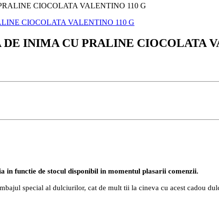
PRALINE CIOCOLATA VALENTINO 110 G
DE INIMA CU PRALINE CIOCOLATA V
ia in functie de stocul disponibil in momentul plasarii comenzii.
imbajul special al dulciurilor, cat de mult tii la cineva cu acest cadou d